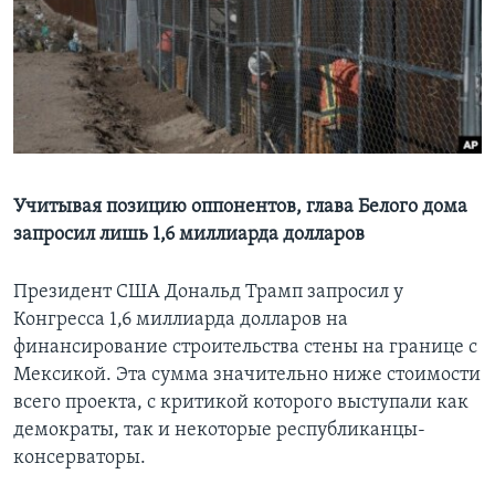
Learning English
СОЦИАЛЬНЫЕ СЕТИ
Языки
Учитывая позицию оппонентов, глава Белого дома
запросил лишь 1,6 миллиарда долларов
Президент США Дональд Трамп запросил у
Конгресса 1,6 миллиарда долларов на
финансирование строительства стены на границе с
Мексикой. Эта сумма значительно ниже стоимости
всего проекта, с критикой которого выступали как
демократы, так и некоторые республиканцы-
консерваторы.