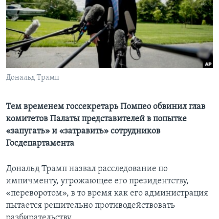
Learning English
СОЦИАЛЬНЫЕ СЕТИ
Дональд Трамп
Языки
Тем временем госсекретарь Помпео обвинил глав
комитетов Палаты представителей в попытке
«запугать» и «затравить» сотрудников
Госдепартамента
Дональд Трамп назвал расследование по
импичменту, угрожающее его президентству,
«переворотом», в то время как его администрация
пытается решительно противодействовать
разбирательству.