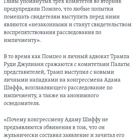
Главы упомянутых трех комитетов во вторник
предупредили Помпео, что любые попытки
помешать свидетелям выступить перед ними
являются «незаконными и станут свидетельством
воспрепятствования расследования по
импичменту».
В то время как Помпео и личный адвокат Трампа
Руди Джулиани сражаются с комитетами Палаты
представителей, Трамп выступил с новыми
личными нападками на конгрессмена Адама
Шиффа, возглавляющего расследование по
импичменту, а также на анонимного
осведомителя.
«Почему конгрессмену Адаму Шиффу не
предъявляются обвинения в том, что он
жульнически составил заявление и зачитал его