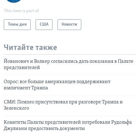
This item is part of
Темы дня
США
Новости
Читайте также
Йованович и Волкер согласились дать показания в Палате
представителей
Опрос: все больше американцев поддерживают
импичмент Трампа
СМИ: Помпео присутствовал при разговоре Трампа и
Зеленского
Комитеты Палаты представителей потребовали Рудольфа
Джулиани предоставить документы