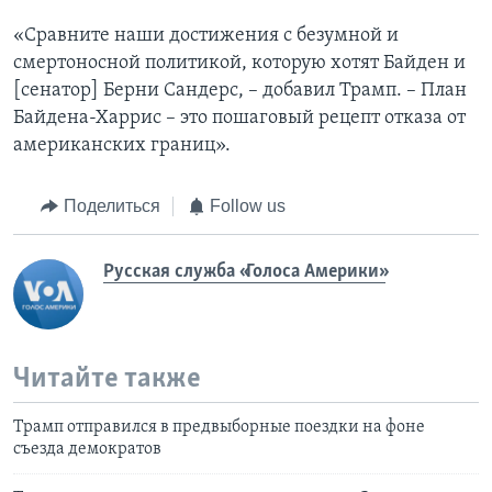
«Сравните наши достижения с безумной и
смертоносной политикой, которую хотят Байден и
[сенатор] Берни Сандерс, – добавил Трамп. – План
Байдена-Харрис – это пошаговый рецепт отказа от
американских границ».
Поделиться
Follow us
Русская служба «Голоса Америки»
Читайте также
Трамп отправился в предвыборные поездки на фоне
съезда демократов