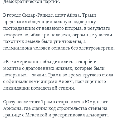
Демократической партии.
В городе Сидар-Рапидс, штат Айова, Трамп
предложил общенациональную поддержку
пострадавшим от недавнего шторма, в результате
которого погибли три человека, огромные участки
пахотных земель были уничтожены, а
полмиллиона человек остались без электроэнергии.
«Все американцы объединились в скорби и
молитве о драгоценных жизнях, которые были
потеряны», – заявил Трамп во время круглого стола
с официальными лицами Айовы, посвященного
ликвидации последствий стихии.
Сразу после этого Трамп отправился в Юму, штат
Аризона, где оценил ход строительства стены на
границе с Мексикой и раскритиковал демократа