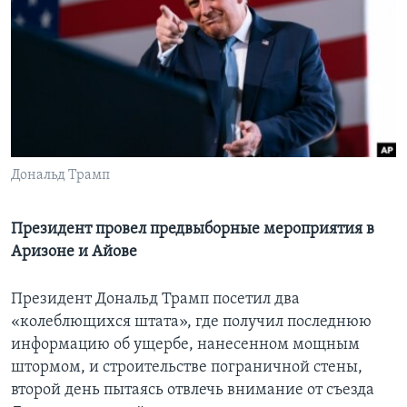
Learning English
СОЦИАЛЬНЫЕ СЕТИ
Языки
Дональд Трамп
Президент провел предвыборные мероприятия в
Аризоне и Айове
Президент Дональд Трамп посетил два
«колеблющихся штата», где получил последнюю
информацию об ущербе, нанесенном мощным
штормом, и строительстве пограничной стены,
второй день пытаясь отвлечь внимание от съезда