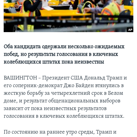
Learning English
СОЦИАЛЬНЫЕ СЕТИ
Оба кандидата одержали несколько ожидаемых
побед, но результаты голосования в ключевых
Языки
колеблющихся штатах пока неизвестны
ВАШИНГТОН – Президент США Дональд Трамп и
его соперник-демократ Джо Байден втянулись в
жесткую борьбу за четырехлетний срок в Белом
доме, и результат общенациональных выборов
зависит от пока неизвестных результатов
голосования в ключевых колеблющихся штатах.
По состоянию на раннее утро среды, Трамп и