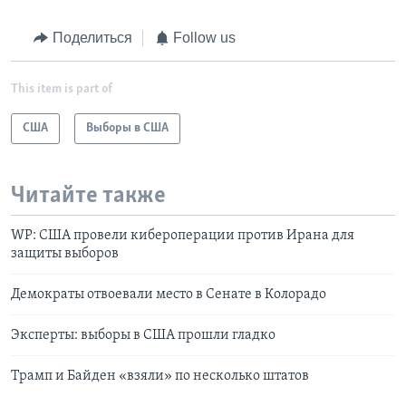
Поделиться
Follow us
This item is part of
США
Выборы в США
Читайте также
WP: США провели кибероперации против Ирана для
защиты выборов
Демократы отвоевали место в Сенате в Колорадо
Эксперты: выборы в США прошли гладко
Трамп и Байден «взяли» по несколько штатов