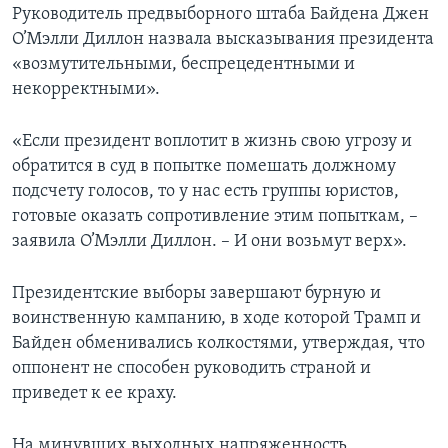
Руководитель предвыборного штаба Байдена Джен
О’Мэлли Диллон назвала высказывания президента
«возмутительными, беспрецедентными и
некорректными».
«Если президент воплотит в жизнь свою угрозу и
обратится в суд в попытке помешать должному
подсчету голосов, то у нас есть группы юристов,
готовые оказать сопротивление этим попыткам, –
заявила О’Мэлли Диллон. – И они возьмут верх».
Президентские выборы завершают бурную и
воинственную кампанию, в ходе которой Трамп и
Байден обменивались колкостями, утверждая, что
оппонент не способен руководить страной и
приведет к ее краху.
На минувших выходных напряженность