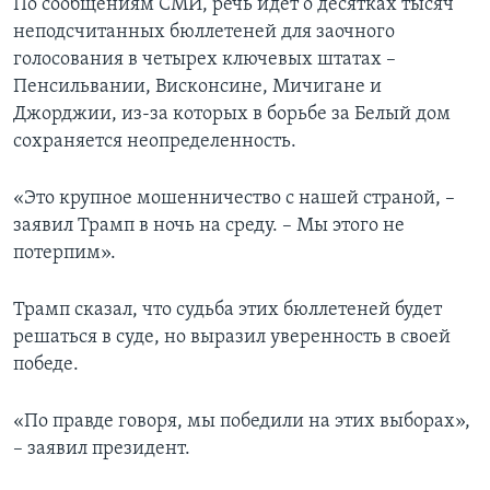
По сообщениям СМИ, речь идет о десятках тысяч
неподсчитанных бюллетеней для заочного
голосования в четырех ключевых штатах –
Пенсильвании, Висконсине, Мичигане и
Джорджии, из-за которых в борьбе за Белый дом
сохраняется неопределенность.
«Это крупное мошенничество с нашей страной, –
заявил Трамп в ночь на среду. – Мы этого не
потерпим».
Трамп сказал, что судьба этих бюллетеней будет
решаться в суде, но выразил уверенность в своей
победе.
«По правде говоря, мы победили на этих выборах»,
– заявил президент.