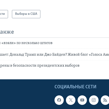
сти
Выборы в США
также
 «взяли» по несколько штатов
ает: Дональд Трамп или Джо Байден? Живой блог «Голоса А
рены в безопасности президентских выборов
Ы
СОЦИАЛЬНЫЕ СЕТИ