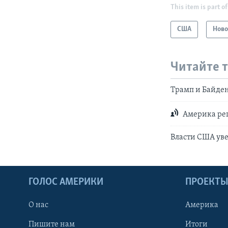
This item is part of
США
Ново
Читайте 
Трамп и Байден
Америка реш
Власти США уве
ГОЛОС АМЕРИКИ
ПРОЕКТ
О нас
Америка
Пишите нам
Итоги