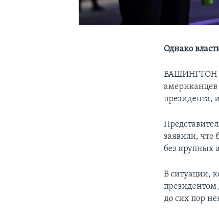
Однако власт
ВАШИНГТОН –
американцев 
президента, и
Представител
заявили, что
без крупных 
В ситуации, 
президентом
до сих пор н