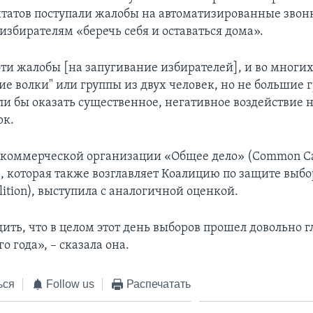
татов поступали жалобы на автоматизированные звон
избирателям «беречь себя и оставаться дома».
ти жалобы [на запугивание избирателей], и во многих
е волки" или группы из двух человек, но не большие 
ли бы оказать существенное, негативное воздействие н
рк.
коммерческой организации «Общее дело» (Common Ca
 которая также возглавляет Коалицию по защите выбор
alition), выступила с аналогичной оценкой.
ить, что в целом этот день выборов прошел довольно г
о года», – сказала она.
ься
Follow us
Распечатать