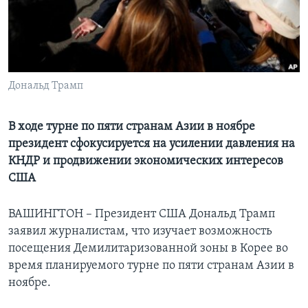
Learning English
СОЦИАЛЬНЫЕ СЕТИ
Дональд Трамп
Языки
В ходе турне по пяти странам Азии в ноябре
президент сфокусируется на усилении давления на
КНДР и продвижении экономических интересов
США
ВАШИНГТОН – Президент США Дональд Трамп
заявил журналистам, что изучает возможность
посещения Демилитаризованной зоны в Корее во
время планируемого турне по пяти странам Азии в
ноябре.