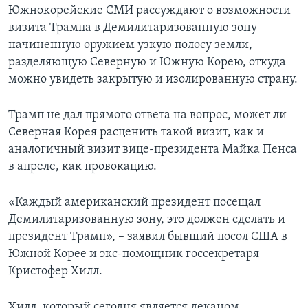
Южнокорейские СМИ рассуждают о возможности
визита Трампа в Демилитаризованную зону –
начиненную оружием узкую полосу земли,
разделяющую Северную и Южную Корею, откуда
можно увидеть закрытую и изолированную страну.
Трамп не дал прямого ответа на вопрос, может ли
Северная Корея расценить такой визит, как и
аналогичный визит вице-президента Майка Пенса
в апреле, как провокацию.
«Каждый американский президент посещал
Демилитаризованную зону, это должен сделать и
президент Трамп», – заявил бывший посол США в
Южной Корее и экс-помощник госсекретаря
Кристофер Хилл.
Хилл, который сегодня является деканом