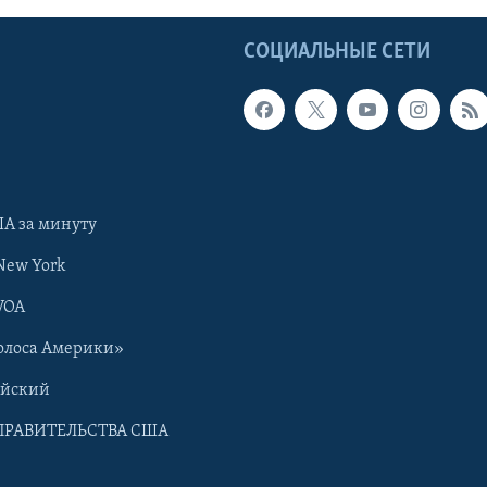
Ы
СОЦИАЛЬНЫЕ СЕТИ
А за минуту
New York
VOA
олоса Америки»
ийский
ПРАВИТЕЛЬСТВА США