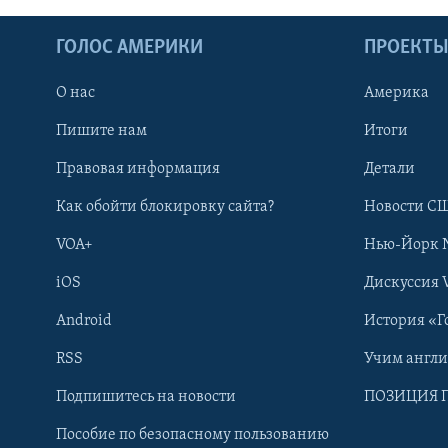
ГОЛОС АМЕРИКИ
ПРОЕКТ
О нас
Америка
Пишите нам
Итоги
Правовая информация
Детали
Как обойти блокировку сайта?
Новости СШ
VOA+
Нью-Йорк 
iOS
Дискуссия 
Android
История «Г
RSS
Учим англ
Learning English
Подпишитесь на новости
ПОЗИЦИЯ 
Пособие по безопасному пользованию
СОЦИАЛЬНЫЕ СЕТИ