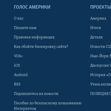
ГОЛОС АМЕРИКИ
ПРОЕКТ
О нас
Америка
Пишите нам
Итоги
Правовая информация
Детали
Как обойти блокировку сайта?
Новости СШ
VOA+
Нью-Йорк 
iOS
Дискуссия 
Android
История «Г
RSS
Учим англ
Learning English
Подпишитесь на новости
ПОЗИЦИЯ 
Пособие по безопасному пользованию
СОЦИАЛЬНЫЕ СЕТИ
Интернетом