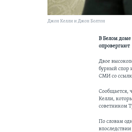
Джон Келли и Джон Болтон
В Белом доме
опровергают
Двое высокоп
бурный спор 
СМИ со ссылк
Сообщается, 
Келли, котор
советником Т
По словам од
впоследствии