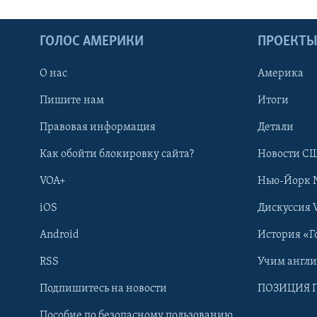
ГОЛОС АМЕРИКИ
ПРОЕКТ
О нас
Америка
Пишите нам
Итоги
Правовая информация
Детали
Как обойти блокировку сайта?
Новости СШ
VOA+
Нью-Йорк 
iOS
Дискуссия 
Android
История «Г
RSS
Учим англ
Learning English
Подпишитесь на новости
ПОЗИЦИЯ 
Пособие по безопасному пользованию