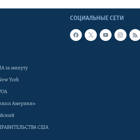
Ы
СОЦИАЛЬНЫЕ СЕТИ
А за минуту
New York
VOA
олоса Америки»
ийский
ПРАВИТЕЛЬСТВА США