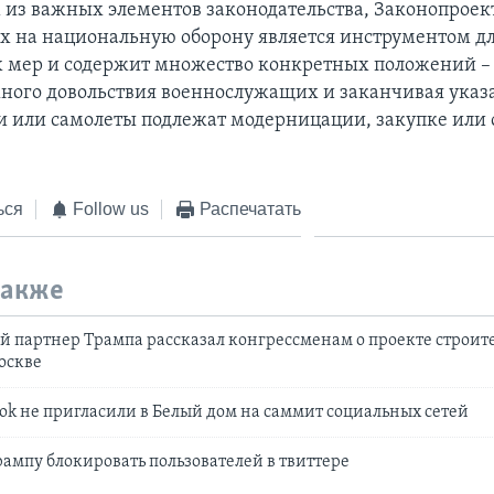
 из важных элементов законодательства, Законопроек
х на национальную оборону является инструментом дл
 мер и содержит множество конкретных положений –
ного довольствия военнослужащих и заканчивая указ
и или самолеты подлежат модерницации, закупке или 
ься
Follow us
Распечатать
также
 партнер Трампа рассказал конгрессменам о проекте строит
оскве
book не пригласили в Белый дом на саммит социальных сетей
рампу блокировать пользователей в твиттере