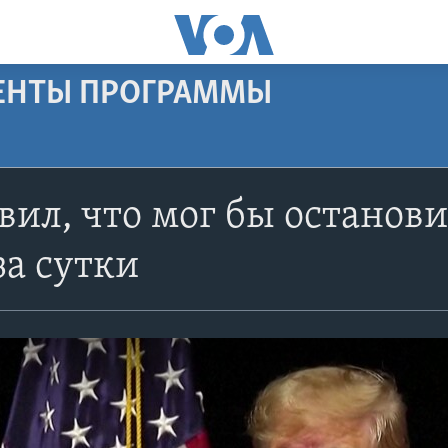
МЕНТЫ ПРОГРАММЫ
вил, что мог бы останов
а сутки