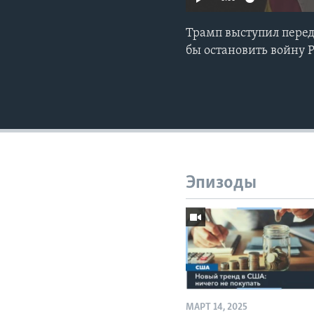
Трамп выступил пере
бы остановить войну Р
Эпизоды
МАРТ 14, 2025