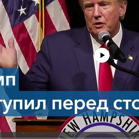
No media source currently avail