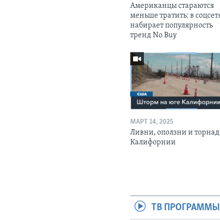
Американцы стараются
меньше тратить: в соцсет
набирает популярность
тренд No Buy
МАРТ 14, 2025
Ливни, оползни и торнад
Калифорнии
ТВ ПРОГРАММ