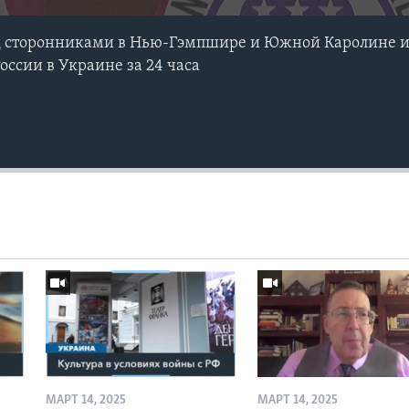
д сторонниками в Нью-Гэмпшире и Южной Каролине и 
оссии в Украине за 24 часа
МАРТ 14, 2025
МАРТ 14, 2025