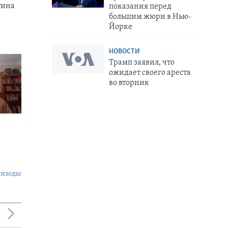
тина
показания перед
большим жюри в Нью-
Йорке
НОВОСТИ
Трамп заявил, что
ожидает своего ареста
во вторник
пизоды