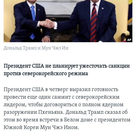
Learning English
СОЦИАЛЬНЫЕ СЕТИ
Дональд Трамп и Мун Чжэ Ин
Языки
Президент США не планирует ужесточать санкции
против северокорейского режима
Президент США в четверг выразил готовность
провести еще один саммит с северокорейским
лидером, чтобы договориться о полном ядерном
разоружении Пхеньяна. Дональд Трамп сказал об
этом во время встречи в Белом доме с президентом
Южной Кореи Мун Чжэ Ином.