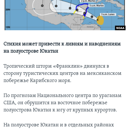
Learning English
СОЦИАЛЬНЫЕ СЕТИ
Стихия может привести к ливням и наводнениям
на полуострове Юкатан
Языки
Тропический шторм «Франклин» двинулся в
сторону туристических центров на мексиканском
побережье Карибского моря.
По прогнозам Национального центра по ураганам
США, он обрушится на восточное побережье
полуострова Юкатан к югу от крупных курортов.
На полуострове Юкатан и в отдельных районах