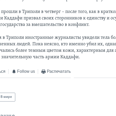
прошли в Триполи в четверг – после того, как в кратк
и Каддафи призвал своих сторонников к единству и ос
государства за вмешательство в конфликт.
 в Триполи иностранные журналисты увидели тела бо
ненных людей. Пока неясно, кто именно убил их, одн
ичались более темным цветом кожи, характерным для 
 значительную часть армии Каддафи.
ься
Follow us
Распечатать
В мире