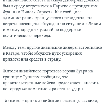
национального совета Махмуд Джибриль должен
был в среду встретиться в Париже с президентом
Франции Николя Саркози. Как сообщила
администрация французского президента, эта
встреча посвящена обсуждению ситуации в Ливии
и международных усилий по поддержке
политического перехода.
Между тем, другие ливийские лидеры встретились
в Катаре, чтобы обсудить пути ускорения
привлечения средств в страну.
Жители ливийского портового города Зуара на
границе с Тунисом сообщили, что
правительственные войска продолжают наносить
по городу минометные и ракетные удары.
Также во вторник ливийские повстанцы заявили,