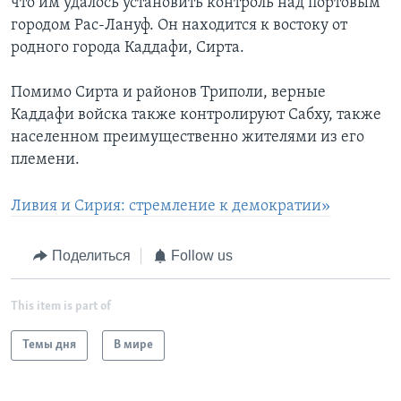
что им удалось установить контроль над портовым
городом Рас-Лануф. Он находится к востоку от
родного города Каддафи, Сирта.
Помимо Сирта и районов Триполи, верные
Каддафи войска также контролируют Сабху, также
населенном преимущественно жителями из его
племени.
Ливия и Сирия: стремление к демократии»
Поделиться
Follow us
This item is part of
Темы дня
В мире