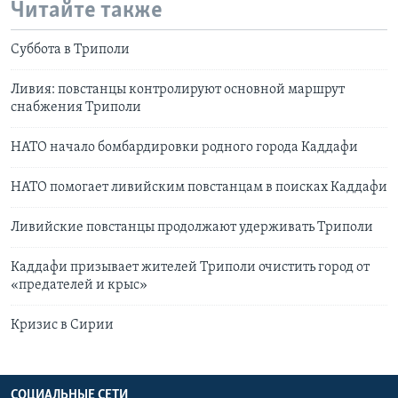
Читайте также
Суббота в Триполи
Ливия: повстанцы контролируют основной маршрут
снабжения Триполи
НАТО начало бомбардировки родного города Каддафи
НАТО помогает ливийским повстанцам в поисках Каддафи
Ливийские повстанцы продолжают удерживать Триполи
Каддафи призывает жителей Триполи очистить город от
«предателей и крыс»
Кризис в Сирии
СОЦИАЛЬНЫЕ СЕТИ