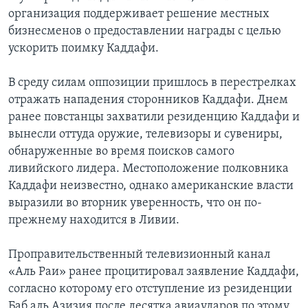
организация поддерживает решение местных
бизнесменов о предоставлении награды с целью
ускорить поимку Каддафи.
В среду силам оппозиции пришлось в перестрелках
отражать нападения сторонников Каддафи. Днем
ранее повстанцы захватили резиденцию Каддафи и
вынесли оттуда оружие, телевизоры и сувениры,
обнаруженные во время поисков самого
ливийского лидера. Местоположение полковника
Каддафи неизвестно, однако американские власти
выразили во вторник уверенность, что он по-
прежнему находится в Ливии.
Проправительственный телевизионный канал
«Аль Раи» ранее процитировал заявление Каддафи,
согласно которому его отступление из резиденции
Баб аль Азизия после десятка авиаударов по этому