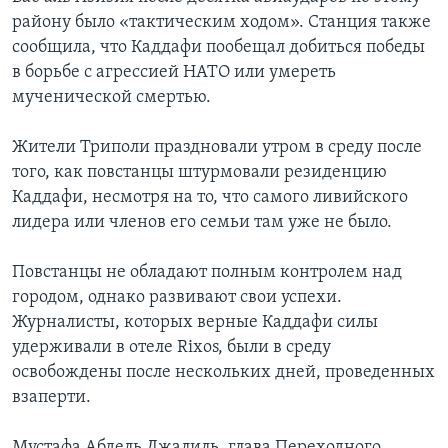
району было «тактическим ходом». Станция также
сообщила, что Каддафи пообещал добиться победы
в борьбе с агрессией НАТО или умереть
мученической смертью.
Жители Триполи праздновали утром в среду после
того, как повстанцы штурмовали резиденцию
Каддафи, несмотря на то, что самого ливийского
лидера или членов его семьи там уже не было.
Повстанцы не обладают полным контролем над
городом, однако развивают свои успехи.
Журналисты, которых верные Каддафи силы
удерживали в отеле Rixos, были в среду
освобождены после нескольких дней, проведенных
взаперти.
Мустафа Абдель Джалиль, глава Переходного