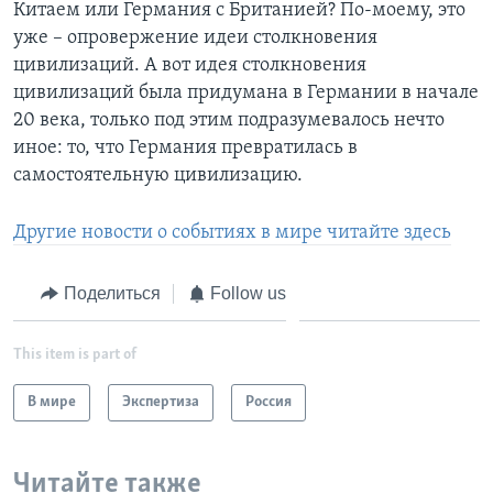
Китаем или Германия с Британией? По-моему, это
уже – опровержение идеи столкновения
цивилизаций. А вот идея столкновения
цивилизаций была придумана в Германии в начале
20 века, только под этим подразумевалось нечто
иное: то, что Германия превратилась в
самостоятельную цивилизацию.
Другие новости о событиях в мире читайте здесь
Поделиться
Follow us
This item is part of
В мире
Экспертиза
Россия
Читайте также