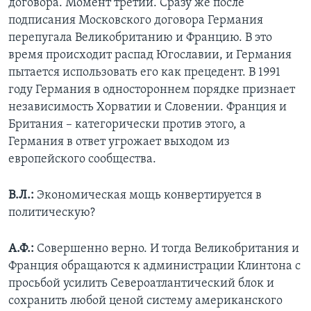
договора. Момент третий. Сразу же после
подписания Московского договора Германия
перепугала Великобританию и Францию. В это
время происходит распад Югославии, и Германия
пытается использовать его как прецедент. В 1991
году Германия в одностороннем порядке признает
независимость Хорватии и Словении. Франция и
Британия – категорически против этого, а
Германия в ответ угрожает выходом из
европейского сообщества.
В.Л.:
Экономическая мощь конвертируется в
политическую?
А.Ф.:
Совершенно верно. И тогда Великобритания и
Франция обращаются к администрации Клинтона с
просьбой усилить Североатлантический блок и
сохранить любой ценой систему американского