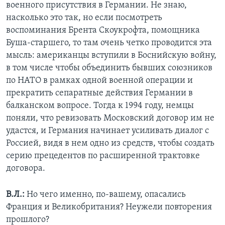
военного присутствия в Германии. Не знаю,
насколько это так, но если посмотреть
воспоминания Брента Скоукрофта, помощника
Буша-старшего, то там очень четко проводится эта
мысль: американцы вступили в Боснийскую войну,
в том числе чтобы объединить бывших союзников
по НАТО в рамках одной военной операции и
прекратить сепаратные действия Германии в
балканском вопросе. Тогда к 1994 году, немцы
поняли, что ревизовать Московский договор им не
удастся, и Германия начинает усиливать диалог с
Россией, видя в нем одно из средств, чтобы создать
серию прецедентов по расширенной трактовке
договора.
В.Л.:
Но чего именно, по-вашему, опасались
Франция и Великобритания? Неужели повторения
прошлого?