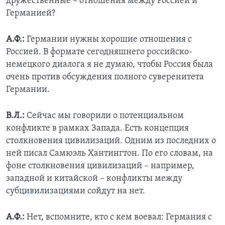
дружественные – отношения между Россией и
Германией?
А.Ф.:
Германии нужны хорошие отношения с
Россией. В формате сегодняшнего российско-
немецкого диалога я не думаю, чтобы Россия была
очень против обсуждения полного суверенитета
Германии.
В.Л.:
Сейчас мы говорили о потенциальном
конфликте в рамках Запада. Есть концепция
столкновения цивилизаций. Одним из последних о
ней писал Самюэль Хантингтон. По его словам, на
фоне столкновения цивилизаций – например,
западной и китайской – конфликты между
субцивилизациями сойдут на нет.
А.Ф.:
Нет, вспомните, кто с кем воевал: Германия с