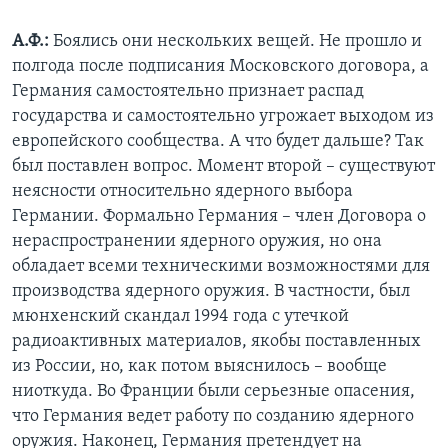
А.Ф.:
Боялись они нескольких вещей. Не прошло и
полгода после подписания Московского договора, а
Германия самостоятельно признает распад
государства и самостоятельно угрожает выходом из
европейского сообщества. А что будет дальше? Так
был поставлен вопрос. Момент второй – существуют
неясности относительно ядерного выбора
Германии. Формально Германия – член Договора о
нераспространении ядерного оружия, но она
обладает всеми техническими возможностями для
производства ядерного оружия. В частности, был
мюнхенский скандал 1994 года с утечкой
радиоактивных материалов, якобы поставленных
из России, но, как потом выяснилось – вообще
ниоткуда. Во Франции были серьезные опасения,
что Германия ведет работу по созданию ядерного
оружия. Наконец, Германия претендует на