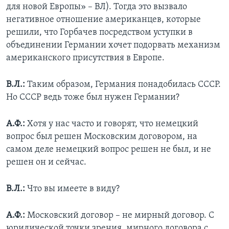
для новой Европы» – ВЛ). Тогда это вызвало
негативное отношение американцев, которые
решили, что Горбачев посредством уступки в
объединении Германии хочет подорвать механизм
американского присутствия в Европе.
В.Л.:
Таким образом, Германия понадобилась СССР.
Но СССР ведь тоже был нужен Германии?
А.Ф.:
Хотя у нас часто и говорят, что немецкий
вопрос был решен Московским договором, на
самом деле немецкий вопрос решен не был, и не
решен он и сейчас.
В.Л.:
Что вы имеете в виду?
А.Ф.:
Московский договор – не мирный договор. С
юридической точки зрения, мирного договора с