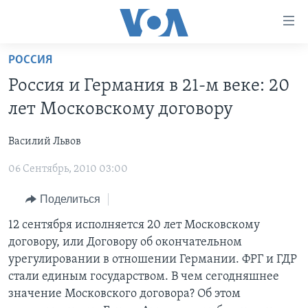
Линки
доступности
Перейти
РОССИЯ
на
ГЛАВНОЕ
Россия и Германия в 21-м веке: 20
основной
ПРОГРАММЫ
контент
лет Московскому договору
ПРОЕКТЫ
Перейти
АМЕРИКА
к
Василий Львов
ЭКСПЕРТИЗА
НОВОСТИ ЗА МИНУТУ
УЧИМ АНГЛИЙСКИЙ
основной
06 Сентябрь, 2010 03:00
ИНТЕРВЬЮ
ИТОГИ
НАША АМЕРИКАНСКАЯ ИСТОРИЯ
навигации
Перейти
ФАКТЫ ПРОТИВ ФЕЙКОВ
ПОЧЕМУ ЭТО ВАЖНО?
А КАК В АМЕРИКЕ?
Поделиться
в
ЗА СВОБОДУ ПРЕССЫ
ДИСКУССИЯ VOA
АРТЕФАКТЫ
12 сентября исполняется 20 лет Московскому
поиск
договору, или Договору об окончательном
УЧИМ АНГЛИЙСКИЙ
ДЕТАЛИ
АМЕРИКАНСКИЕ ГОРОДКИ
урегулировании в отношении Германии. ФРГ и ГДР
ВИДЕО
НЬЮ-ЙОРК NEW YORK
ТЕСТЫ
стали единым государством. В чем сегодняшнее
значение Московского договора? Об этом
ПОДПИСКА НА НОВОСТИ
АМЕРИКА. БОЛЬШОЕ ПУТЕШЕСТВИЕ