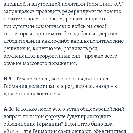
внешней и внутренней политики Германии. ФРГ
запрещалось проводить референдумы по военно-
политическим вопросам, решать вопрос о
присутствии союзнических войск на своей
территории, принимать без одобрения держав-
победительниц какие-либо внешнеполитические
решения и, конечно же, развивать ряд
компонентов вооруженных сил – прежде всего
оружие массового поражения.
В.Л.:
Тем не менее, все еще разъединенная
Германия делает шаг вперед, вернее, назад – к
довоенной целостности.
А.Ф.:
И только после этого встал общеевропейский
вопрос: по какой формуле будет происходить
объединение Германии? Вариантов было два.
«2+4» – две Германии сами решают, объединяться