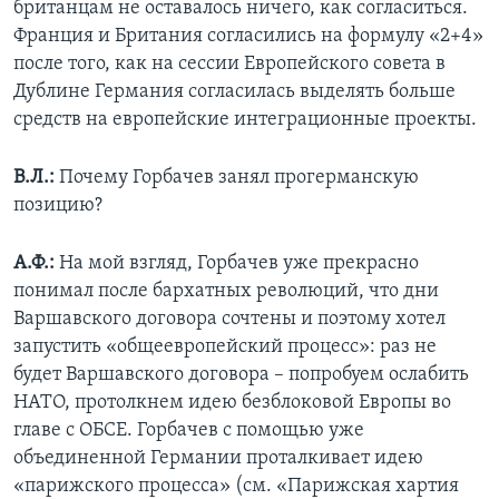
британцам не оставалось ничего, как согласиться.
Франция и Британия согласились на формулу «2+4»
после того, как на сессии Европейского совета в
Дублине Германия согласилась выделять больше
средств на европейские интеграционные проекты.
В.Л.:
Почему Горбачев занял прогерманскую
позицию?
А.Ф.:
На мой взгляд, Горбачев уже прекрасно
понимал после бархатных революций, что дни
Варшавского договора сочтены и поэтому хотел
запустить «общеевропейский процесс»: раз не
будет Варшавского договора – попробуем ослабить
НАТО, протолкнем идею безблоковой Европы во
главе с ОБСЕ. Горбачев с помощью уже
объединенной Германии проталкивает идею
«парижского процесса» (см. «Парижская хартия