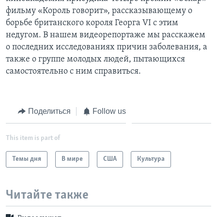
фильму «Король говорит», рассказывающему о
Learning English
борьбе британского короля Георга VI с этим
недугом. В нашем видеорепортаже мы расскажем
СОЦИАЛЬНЫЕ СЕТИ
о последних исследованиях причин заболевания, а
также о группе молодых людей, пытающихся
самостоятельно с ним справиться.
Языки
Поделиться
Follow us
This item is part of
Темы дня
В мире
США
Культура
Читайте также