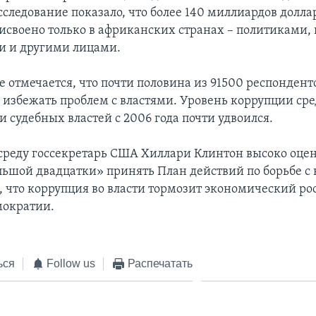
сследование показало, что более 140 миллиардов долла
исвоено только в африканских странах – политиками,
и и другими лицами.
е отмечается, что почти половина из 91500 респондент
ы избежать проблем с властями. Уровень коррупции ср
 судебных властей с 2006 года почти удвоился.
реду госсекретарь США Хиллари Клинтон высоко оце
ьшой двадцатки» принять План действий по борьбе с 
, что коррупция во власти тормозит экономический ро
мократии.
ься
Follow us
Распечатать