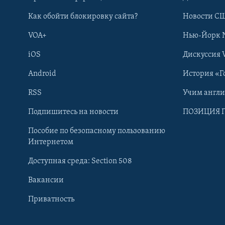
Как обойти блокировку сайта?
Новости СШ
VOA+
Нью-Йорк 
iOS
Дискуссия 
Android
История «Г
RSS
Учим англ
Learning English
Подпишитесь на новости
ПОЗИЦИЯ 
Пособие по безопасному пользованию
СОЦИАЛЬНЫЕ СЕТИ
Интернетом
Доступная среда: Section 508
Вакансии
Приватность
Языки