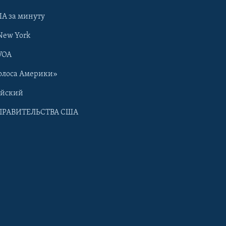
А за минуту
New York
VOA
олоса Америки»
ийский
ПРАВИТЕЛЬСТВА США