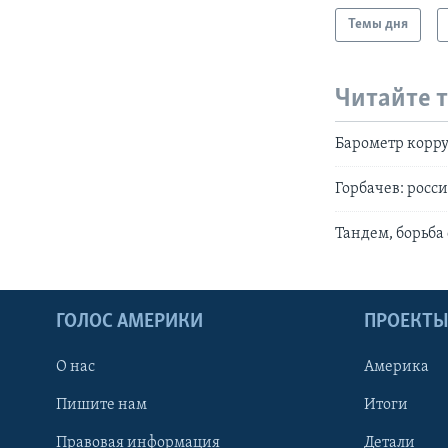
Темы дня
Читайте 
Барометр корру
Горбачев: росс
Тандем, борьба
ГОЛОС АМЕРИКИ
ПРОЕКТ
О нас
Америка
Пишите нам
Итоги
Правовая информация
Детали