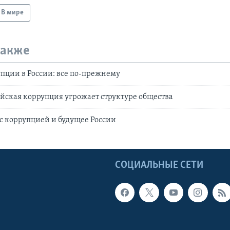
В мире
также
пции в России: все по-прежнему
ийская коррупция угрожает структуре общества
 с коррупцией и будущее России
Ы
СОЦИАЛЬНЫЕ СЕТИ