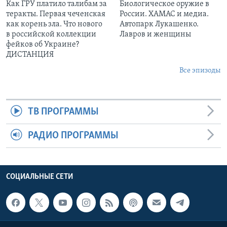
Как ГРУ платило талибам за
Биологическое оружие в
теракты. Первая чеченская
России. ХАМАС и медиа.
как корень зла. Что нового
Автопарк Лукашенко.
в российской коллекции
Лавров и женщины
фейков об Украине?
ДИСТАНЦИЯ
Все эпизоды
ТВ ПРОГРАММЫ
РАДИО ПРОГРАММЫ
СОЦИАЛЬНЫЕ СЕТИ