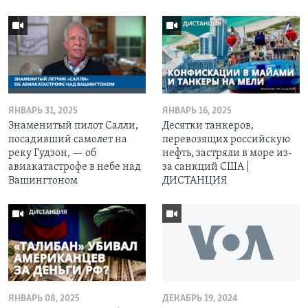
ЯНВАРЬ 31, 2025
ЯНВАРЬ 16, 2025
Знаменитый пилот Салли,
Десятки танкеров,
посадивший самолет на
перевозящих российскую
реку Гудзон, — об
нефть, застряли в море из-
авиакатастрофе в небе над
за санкций США |
Вашингтоном
ДИСТАНЦИЯ
ЯНВАРЬ 08, 2025
ДЕКАБРЬ 19, 2024