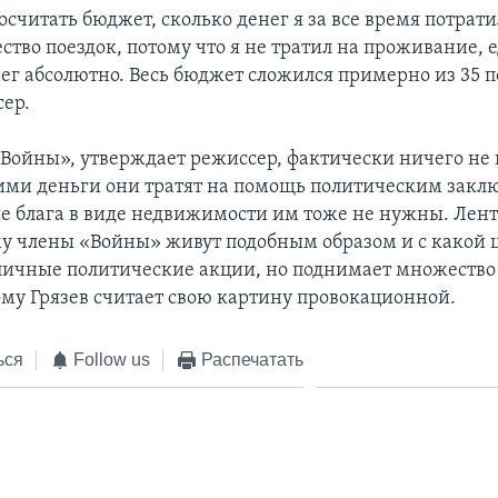
считать бюджет, сколько денег я за все время потрати
ство поездок, потому что я не тратил на проживание, е
ег абсолютно. Весь бюджет сложился примерно из 35 п
сер.
Войны», утверждает режиссер, фактически ничего не
ми деньги они тратят на помощь политическим зак
 блага в виде недвижимости им тоже не нужны. Лент
му члены «Войны» живут подобным образом и с какой 
личные политические акции, но поднимает множество 
ому Грязев считает свою картину провокационной.
ься
Follow us
Распечатать