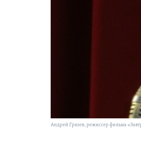
Андрей Грязев, режиссер фильма «Завт