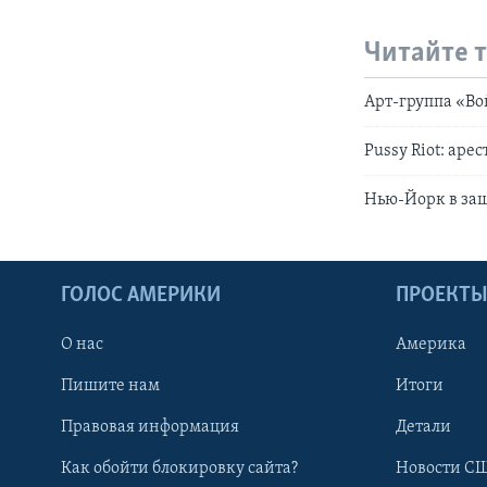
Читайте 
Арт-группа «Во
Pussy Riot: аре
Нью-Йорк в защ
ГОЛОС АМЕРИКИ
ПРОЕКТ
О нас
Америка
Пишите нам
Итоги
Правовая информация
Детали
Как обойти блокировку сайта?
Новости СШ