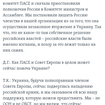
комитет ПАСЕ и сначала приостановили
полномочия России в Комитете министров и
Ассамблее. Мы постановили лишить Россию
членства в нашей организации из-за того, что она
осуществила незаконное вторжение в Украину. Так
что, это не какое-то там собственное решение
российских властей – российские власти были
именно изгнаны, и позор за это лежит только на
них самих.
Д.Г.: Как ПАСЕ и Совет Европы в целом может
сейчас помочь Украине?
Т.К.: Украина, будучи полноправным членом
Совета Европы, сейчас подверглась нападению
российской армии, и мы оказываем ей всю нашу
поддержку, которую можем предоставить. Мы – не
ООН и не ОБСЕ, но мы видим, что сейчас