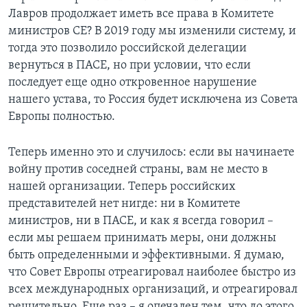
Лавров продолжает иметь все права в Комитете
министров СЕ? В 2019 году мы изменили систему, и
тогда это позволило российской делегации
вернуться в ПАСЕ, но при условии, что если
последует еще одно откровенное нарушение
нашего устава, то Россия будет исключена из Совета
Европы полностью.
Теперь именно это и случилось: если вы начинаете
войну против соседней страны, вам не место в
нашей организации. Теперь российских
представителей нет нигде: ни в Комитете
министров, ни в ПАСЕ, и как я всегда говорил –
если мы решаем принимать меры, они должны
быть определенными и эффективными. Я думаю,
что Совет Европы отреагировал наиболее быстро из
всех международных организаций, и отреагировал
решительно. Еще раз – я опечален тем, что до этого