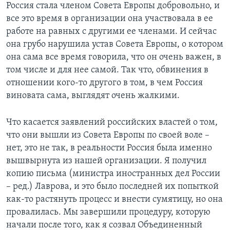
Россия стала членом Совета Европы добровольно, и
все это время в организации она участвовала в ее
работе на равных с другими ее членами. И сейчас
она грубо нарушила устав Совета Европы, о котором
она сама все время говорила, что он очень важен, в
том числе и для нее самой. Так что, обвинения в
отношении кого-то другого в том, в чем Россия
виновата сама, выглядят очень жалкими.
Что касается заявлений российских властей о том,
что они вышли из Совета Европы по своей воле –
нет, это не так, в реальности Россия была именно
вышвырнута из нашей организации. Я получил
копию письма (министра иностранных дел России
– ред.) Лаврова, и это было последней их попыткой
как-то растянуть процесс и внести сумятицу, но она
провалилась. Мы завершили процедуру, которую
начали после того, как я созвал Объединенный