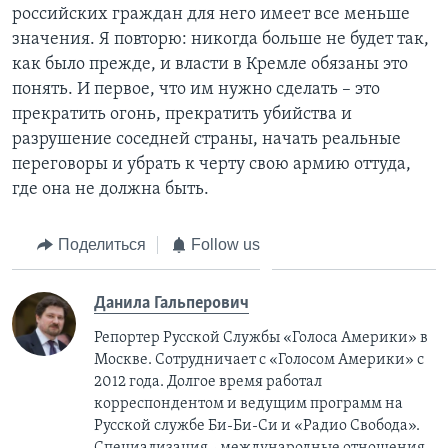
российских граждан для него имеет все меньше
значения. Я повторю: никогда больше не будет так,
как было прежде, и власти в Кремле обязаны это
понять. И первое, что им нужно сделать – это
прекратить огонь, прекратить убийства и
разрушение соседней страны, начать реальные
переговоры и убрать к черту свою армию оттуда,
где она не должна быть.
Поделиться
Follow us
Данила Гальперович
Репортер Русской Службы «Голоса Америки» в
Москве. Сотрудничает с «Голосом Америки» с
2012 года. Долгое время работал
корреспондентом и ведущим программ на
Русской службе Би-Би-Си и «Радио Свобода».