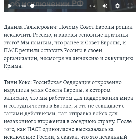
0:00
0:54
Данила Гальперович: Почему Совет Европы решил
исключить Россию, и каковы основные причины
этого? Мы помним, что ранее и Совет Европы, и
ПАСЕ решили оставить Россию в своей
организации, несмотря на аннексию и оккупацию
Крыма.
Тини Кокс: Российская Федерация откровенно
нарушила устав Совета Европы, в котором
записано, что мы работаем для поддержания мира
и сотрудничества в Европе, и это не совпадает с
такими действиями, как отправка войск для
незаконного вторжения в соседнюю страну. После
того, как ПАСЕ единогласно высказалась за
исключение России, я сказал, что это печальный