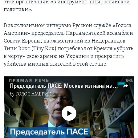
этой организации «в инструмент антироссийской
политики».
В эксклюзивном интервью Русской службе «Голоса
Америки» председатель Парламентской ассамблеи
Совета Европы, парламентарий из Нидерландов
Тини Кокс (Tiny Kox) потребовал от Кремля «убрать
к черту» свою армию из Украины и прекратить
убийства мирных жителей в этой стране.
Председатель ПАСЕ: Москва изгнана из Совета Европы
by
ГОЛОС АМЕРИКИ
No media source currently available