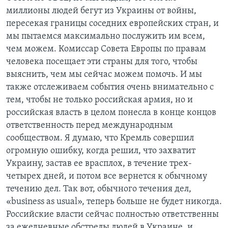
миллионы людей бегут из Украины от войны,
пересекая границы соседних европейских стран, и
мы пытаемся максимально послужить им всем,
чем можем. Комиссар Совета Европы по правам
человека посещает эти страны для того, чтобы
выяснить, чем мы сейчас можем помочь. И мы
также отслеживаем события очень внимательно с
тем, чтобы не только российская армия, но и
российская власть в целом понесла в конце концов
ответственность перед международным
сообществом. Я думаю, что Кремль совершил
огромную ошибку, когда решил, что захватит
Украину, застав ее врасплох, в течение трех-
четырех дней, и потом все вернется к обычному
течению дел. Так вот, обычного течения дел,
«business as usual», теперь больше не будет никогда.
Российские власти сейчас полностью ответственны
за ежедневные обстрелы людей в Украине, и