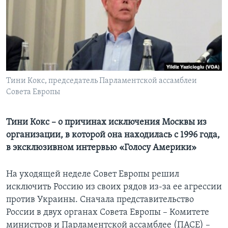
Learning English
СОЦИАЛЬНЫЕ СЕТИ
Тини Кокс, председатель Парламентской ассамблеи
Совета Европы
Языки
Тини Кокс – о причинах исключения Москвы из
организации, в которой она находилась с 1996 года,
в эксклюзивном интервью «Голосу Америки»
На уходящей неделе Совет Европы решил
исключить Россию из своих рядов из-за ее агрессии
против Украины. Сначала представительство
России в двух органах Совета Европы – Комитете
министров и Парламентской ассамблее (ПАСЕ) –