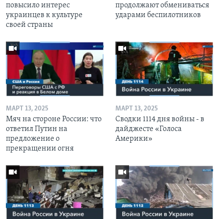
повысило интерес
продолжают обмениваться
украинцев к культуре
ударами беспилотников
своей страны
МАРТ 13, 2025
МАРТ 13, 2025
Мяч на стороне России: что
Сводки 1114 дня войны - в
ответил Путин на
дайджесте «Голоса
предложение о
Америки»
прекращении огня