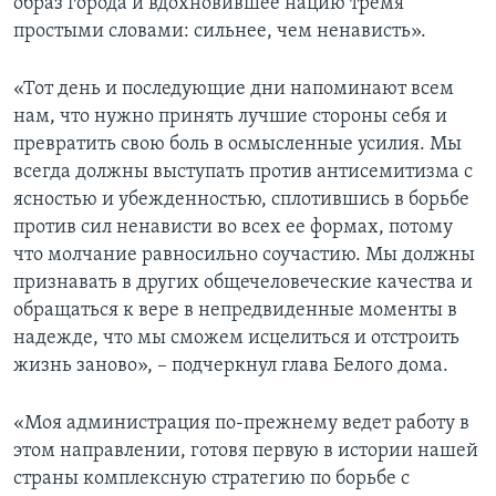
образ города и вдохновившее нацию тремя
простыми словами: сильнее, чем ненависть».
«Тот день и последующие дни напоминают всем
нам, что нужно принять лучшие стороны себя и
превратить свою боль в осмысленные усилия. Мы
всегда должны выступать против антисемитизма с
ясностью и убежденностью, сплотившись в борьбе
против сил ненависти во всех ее формах, потому
что молчание равносильно соучастию. Мы должны
признавать в других общечеловеческие качества и
обращаться к вере в непредвиденные моменты в
надежде, что мы сможем исцелиться и отстроить
жизнь заново», – подчеркнул глава Белого дома.
«Моя администрация по-прежнему ведет работу в
этом направлении, готовя первую в истории нашей
страны комплексную стратегию по борьбе с