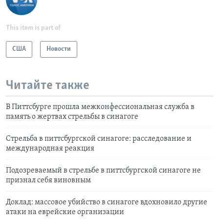
This item is part of
США
Новости
Читайте также
В Питтсбурге прошла межконфессиональная служба в
память о жертвах стрельбы в синагоге
Стрельба в питтсбургской синагоге: расследование и
международная реакция
Подозреваемый в стрельбе в питтсбургской синагоге не
признал себя виновным
Доклад: массовое убийство в синагоге вдохновило другие
атаки на еврейские организации