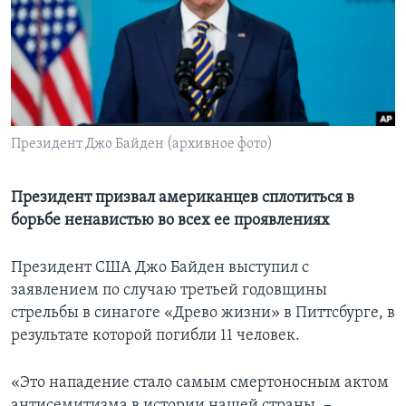
Learning English
СОЦИАЛЬНЫЕ СЕТИ
Президент Джо Байден (архивное фото)
Языки
Президент призвал американцев сплотиться в
борьбе ненавистью во всех ее проявлениях
Президент США Джо Байден выступил с
заявлением по случаю третьей годовщины
стрельбы в синагоге «Древо жизни» в Питтсбурге, в
результате которой погибли 11 человек.
«Это нападение стало самым смертоносным актом
антисемитизма в истории нашей страны, –