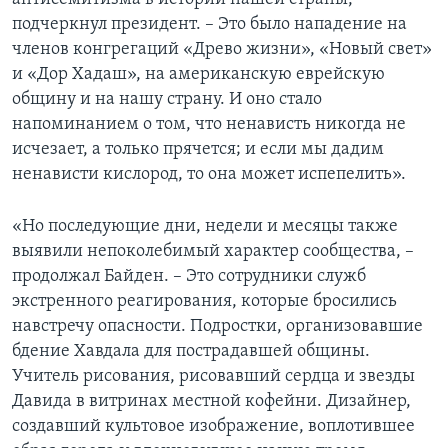
подчеркнул президент. – Это было нападение на
членов конгрегаций «Древо жизни», «Новый свет»
и «Дор Хадаш», на американскую еврейскую
общину и на нашу страну. И оно стало
напоминанием о том, что ненависть никогда не
исчезает, а только прячется; и если мы дадим
ненависти кислород, то она может испепелить».
«Но последующие дни, недели и месяцы также
выявили непоколебимый характер сообщества, –
продолжал Байден. – Это сотрудники служб
экстренного реагирования, которые бросились
навстречу опасности. Подростки, организовавшие
бдение Хавдала для пострадавшей общины.
Учитель рисования, рисовавший сердца и звезды
Давида в витринах местной кофейни. Дизайнер,
создавший культовое изображение, воплотившее