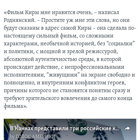
«Фильм Киры мне нравится очень, – написал
Роднянский. – Простите уж мне эти слова, но они
будут сказаны в адрес самой Киры – она сделала по-
настоящему сильный фильм, со сложными
характерами, необычной историей, без “социалки”
и политики, с мощной и зрелой режиссурой,
абсолютной аутентичностью среды, в которой
происходит действие, с непрофессиональными
исполнителями, “живущими” на экране свободно и
полноценно, и внутренним конфликтом героев,
причины которого не становятся понятны сразу и
требуют зрительского вовлечения до самого конца
фильма».
В Каннах представили три российские картины
by
ГОЛОС АМЕРИКИ