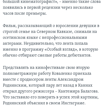
большой кинематографист», – именно такие слова
появились в первой рецензии через несколько
часов после премьеры.
Фильм, рассказывающий о взрослении девушки в
строгой семье на Северном Кавказе, снимали на
осетинском языке с непрофессиональными
актерами. Неудивительно, что лента попала
именно в программу «Особый взгляд», в которую
обычно отбирают смелые работы дебютантов.
Представлять на кинофестивале свою вторую
полнометражную работу Коваленко приехала
вместе с продюсером ленты Александром
Роднянским, который пару лет назад в Каннах
открыл другого режиссера – Кантемира Балагова.
Что заставило его поверить в успех этой картины,
Роднянский объяснил в своем Инстаграме.