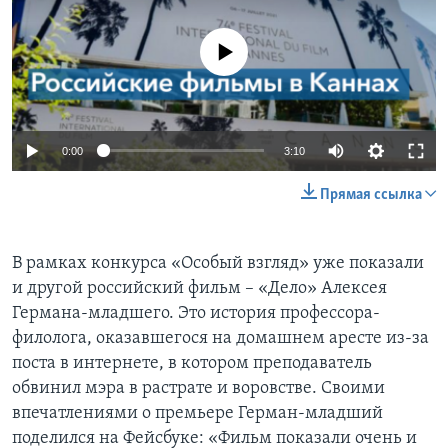
No media source currently available
0:00
3:10
Прямая ссылка
В рамках конкурса «Особый взгляд» уже показали
и другой российский фильм – «Дело» Алексея
Германа-младшего. Это история профессора-
филолога, оказавшегося на домашнем аресте из-за
поста в интернете, в котором преподаватель
обвинил мэра в растрате и воровстве. Своими
впечатлениями о премьере Герман-младший
поделился на Фейсбуке: «Фильм показали очень и