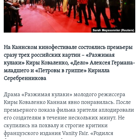
Learning English
СОЦИАЛЬНЫЕ СЕТИ
На Каннском кинофестивале состоялись премьеры
сразу трех российских картин – «Разжимая
Языки
кулаки» Киры Коваленко, «Дело» Алексея Германа-
младшего и «Петровы в гриппе» Кирилла
Серебренникова
Драма «Разжимая кулаки» молодого режиссера
Киры Коваленко Каннам явно понравилась. После
премьерного показа фильма зрители аплодировали
его создателям в течение нескольких минут. Не
скупились на похвалу и строгие критики
французского издания Vanity Fair. «Родился