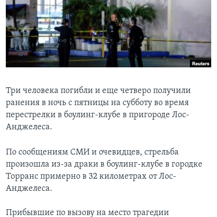
Learning English
СОЦИАЛЬНЫЕ СЕТИ
Языки
Три человека погибли и еще четверо получили
ранения в ночь с пятницы на субботу во время
перестрелки в боулинг-клубе в пригороде Лос-
Анджелеса.
По сообщениям СМИ и очевидцев, стрельба
произошла из-за драки в боулинг-клубе в городке
Торранс примерно в 32 километрах от Лос-
Анджелеса.
Прибывшие по вызову на место трагедии