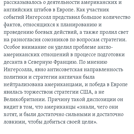
рассказывалось о деятельности американских и
английских штабов в Европе. Как участник
событий Ингерсолл представил большое количество
фактов, относящихся к планированию и
проведению боевых действий, а также пролил свет
на разногласия союзников по вопросам стратегии.
Особое внимание он уделил проблеме англо-
американских отношений в процессе подготовки
десанта в Северную Францию. По мнению
Ингерсолла, явно антисоветская направленность
политики и стратегии англичан была
нейтрализована американцами, и победа в Европе
явилась торжеством стратегии США, а не
Великобритании. Причину такой диспозиции он
видит в том, что американцы «знали, чего они
хотят, и были достаточно сильными и достаточно
ловкими, чтобы добиться своей цели».