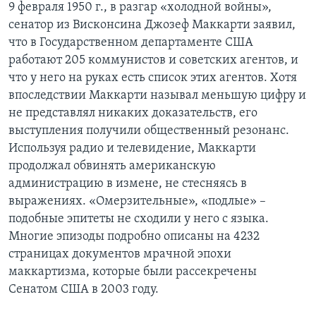
9 февраля 1950 г., в разгар «холодной войны»,
сенатор из Висконсина Джозеф Маккарти заявил,
что в Государственном департаменте США
работают 205 коммунистов и советских агентов, и
что у него на руках есть список этих агентов. Хотя
впоследствии Маккарти называл меньшую цифру и
не представлял никаких доказательств, его
выступления получили общественный резонанс.
Используя радио и телевидение, Маккарти
продолжал обвинять американскую
администрацию в измене, не стесняясь в
выражениях. «Омерзительные», «подлые» –
подобные эпитеты не сходили у него с языка.
Многие эпизоды подробно описаны на 4232
страницах документов мрачной эпохи
маккартизма, которые были рассекречены
Сенатом США в 2003 году.