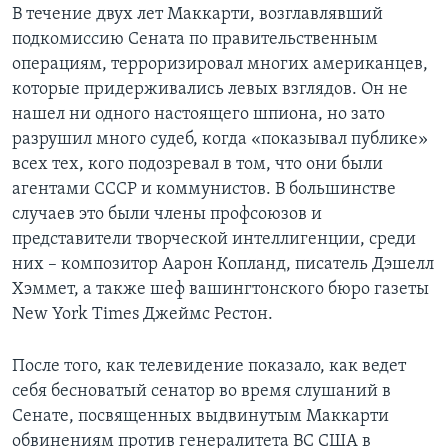
В течение двух лет Маккарти, возглавлявший
подкомиссию Сената по правительственным
операциям, терроризировал многих американцев,
которые придерживались левых взглядов. Он не
нашел ни одного настоящего шпиона, но зато
разрушил много судеб, когда «показывал публике»
всех тех, кого подозревал в том, что они были
агентами СССР и коммунистов. В большинстве
случаев это были члены профсоюзов и
представители творческой интеллигенции, среди
них – композитор Аарон Копланд, писатель Дэшелл
Хэммет, а также шеф вашингтонского бюро газеты
New York Times Джеймс Рестон.
После того, как телевидение показало, как ведет
себя бесноватый сенатор во время слушаний в
Сенате, посвященных выдвинутым Маккарти
обвинениям против генералитета ВС США в