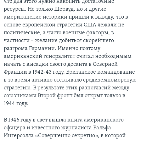
что для этого нужно накопить достаточные
ресурсы. Не только Шервуд, но и другие
американские историки пришли к выводу, что в
основе европейской стратегии США лежали не
политические, а чисто военные факторы, в
частности – желание добиться скорейшего
разгрома Германии. Именно поэтому
американский генералитет считал необходимым
начать с высадки своего десанта в Северной
Франции в 1942-43 году. Британское командование
в то время активно отстаивало средиземноморскую
стратегию. В результате этих разногласий между
союзниками Второй фронт был открыт только в
1944 году.
В 1946 году в свет вышла книга американского
офицера и известного журналиста Ральфа
Ингерсолла «Совершенно секретно», в которой