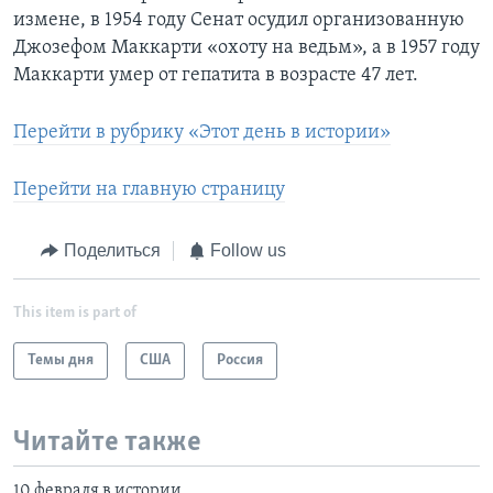
измене, в 1954 году Сенат осудил организованную
Джозефом Маккарти «охоту на ведьм», а в 1957 году
Маккарти умер от гепатита в возрасте 47 лет.
Перейти в рубрику «Этот день в истории»
Перейти на главную страницу
Поделиться
Follow us
This item is part of
Темы дня
США
Россия
Читайте также
10 февраля в истории