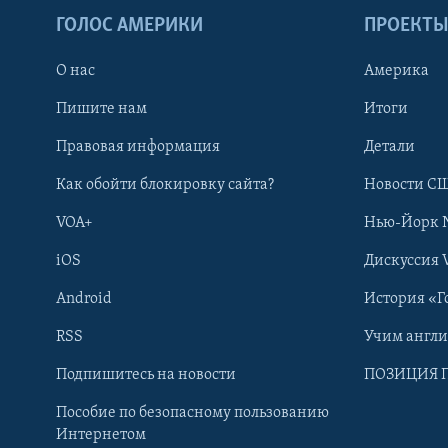
ГОЛОС АМЕРИКИ
ПРОЕКТ
О нас
Америка
Пишите нам
Итоги
Правовая информация
Детали
Как обойти блокировку сайта?
Новости СШ
VOA+
Нью-Йорк 
iOS
Дискуссия 
Android
История «Г
RSS
Учим англ
Learning English
Подпишитесь на новости
ПОЗИЦИЯ 
Пособие по безопасному пользованию
СОЦИАЛЬНЫЕ СЕТИ
Интернетом