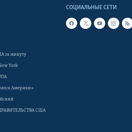
Ы
СОЦИАЛЬНЫЕ СЕТИ
А за минуту
New York
VOA
олоса Америки»
ийский
ПРАВИТЕЛЬСТВА США