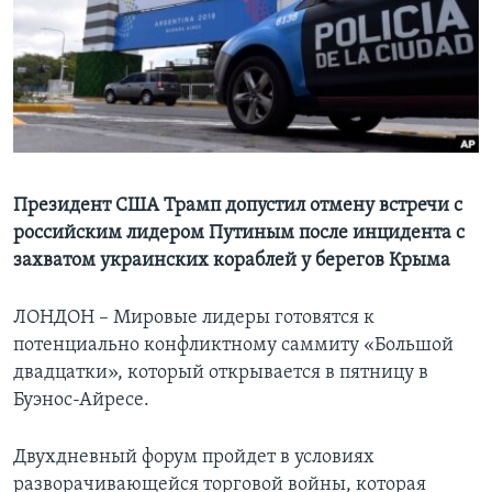
Learning English
СОЦИАЛЬНЫЕ СЕТИ
Языки
Президент США Трамп допустил отмену встречи с
российским лидером Путиным после инцидента с
захватом украинских кораблей у берегов Крыма
ЛОНДОН – Мировые лидеры готовятся к
потенциально конфликтному саммиту «Большой
двадцатки», который открывается в пятницу в
Буэнос-Айресе.
Двухдневный форум пройдет в условиях
разворачивающейся торговой войны, которая