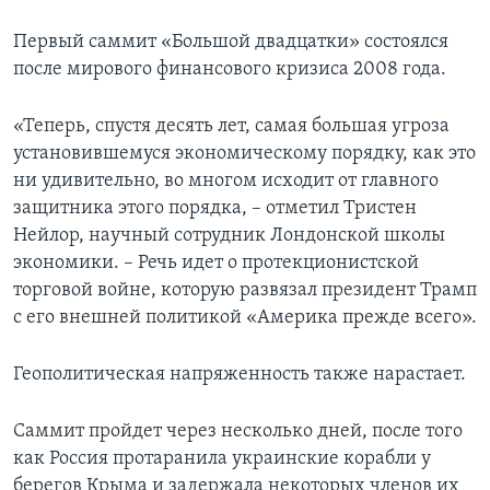
Первый саммит «Большой двадцатки» состоялся
после мирового финансового кризиса 2008 года.
«Теперь, спустя десять лет, самая большая угроза
установившемуся экономическому порядку, как это
ни удивительно, во многом исходит от главного
защитника этого порядка, – отметил Тристен
Нейлор, научный сотрудник Лондонской школы
экономики. – Речь идет о протекционистской
торговой войне, которую развязал президент Трамп
с его внешней политикой «Америка прежде всего».
Геополитическая напряженность также нарастает.
Саммит пройдет через несколько дней, после того
как Россия протаранила украинские корабли у
берегов Крыма и задержала некоторых членов их