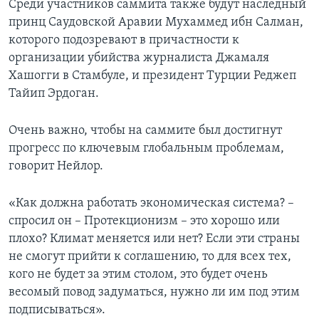
Среди участников саммита также будут наследный
принц Саудовской Аравии Мухаммед ибн Салман,
которого подозревают в причастности к
организации убийства журналиста Джамаля
Хашогги в Стамбуле, и президент Турции Реджеп
Тайип Эрдоган.
Очень важно, чтобы на саммите был достигнут
прогресс по ключевым глобальным проблемам,
говорит Нейлор.
«Как должна работать экономическая система? –
спросил он – Протекционизм – это хорошо или
плохо? Климат меняется или нет? Если эти страны
не смогут прийти к соглашению, то для всех тех,
кого не будет за этим столом, это будет очень
весомый повод задуматься, нужно ли им под этим
подписываться».