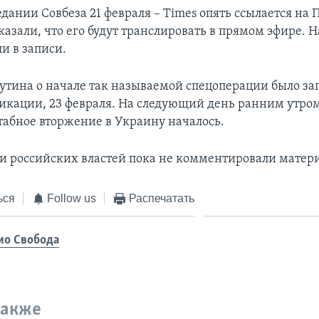
дании Совбеза 21 февраля – Times опять ссылается на П
азали, что его будут транслировать в прямом эфире. 
и в записи.
тина о начале так называемой спецоперации было за
ликации, 23 февраля. На следующий день ранним утро
бное вторжение в Украину началось.
и российских властей пока не комментировали матери
ься
Follow us
Распечатать
ио Свобода
также