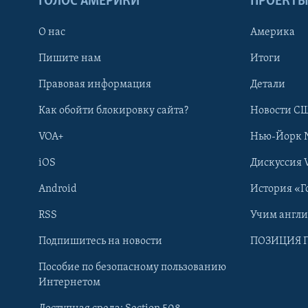
ГОЛОС АМЕРИКИ
ПРОЕКТ
О нас
Америка
Пишите нам
Итоги
Правовая информация
Детали
Как обойти блокировку сайта?
Новости СШ
VOA+
Нью-Йорк 
iOS
Дискуссия 
Android
История «Г
RSS
Учим англ
Learning English
Подпишитесь на новости
ПОЗИЦИЯ 
Пособие по безопасному пользованию
СОЦИАЛЬНЫЕ СЕТИ
Интернетом