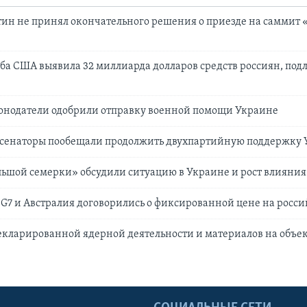
ин не принял окончательного решения о приезде на саммит
ба США выявила 32 миллиарда долларов средств россиян, по
конодатели одобрили отправку военной помощи Украине
сенаторы пообещали продолжить двухпартийную поддержку
ьшой семерки» обсудили ситуацию в Украине и рост влияния
ы G7 и Австралия договорились о фиксированной цене на росс
екларированной ядерной деятельности и материалов на объе