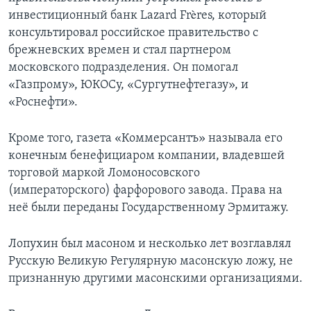
инвестиционный банк Lazard Frères, который
консультировал российское правительство с
брежневских времен и стал партнером
московского подразделения. Он помогал
«Газпрому», ЮКОСу, «Сургутнефтегазу», и
«Роснефти».
Кроме того, газета «Коммерсантъ» называла его
конечным бенефициаром компании, владевшей
торговой маркой Ломоносовского
(императорского) фарфорового завода. Права на
неё были переданы Государственному Эрмитажу.
Лопухин был масоном и несколько лет возглавлял
Русскую Великую Регулярную масонскую ложу, не
признанную другими масонскими организациями.