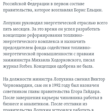
Российской Федерации в первом составе
правительства, которое возглавлял Борис Ельцин.
Лопухин руководил энергетической отраслью всего
пять месяцев. За это время он успел разработать
концепцию реформирования топливно-
энергетического комплекса и назначить
председателем фонда содействия топливно-
энергетической промышленности с правами
замминистра Михаила Ходорковского, писал
журнал Forbes. Концепция одобрена не была.
На должности министра Лопухина сменил Виктор
Черномырдин, сам он в 1992 году был назначен
советником главы правительства Егора Гайдара.
После завершения карьеры чиновника работал в
бизнесе и аналитиком. После отставки из
правительства Лопухин устроился работать в