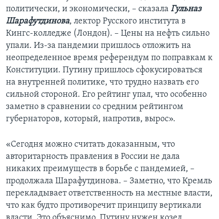
политически, и экономически, – сказала
Гульназ
Шарафутдинова
, лектор Русского института в
Кингс-колледже (Лондон). – Цены на нефть сильно
упали. Из-за пандемии пришлось отложить на
неопределенное время референдум по поправкам к
Конституции. Путину пришлось сфокусироваться
на внутренней политике, что трудно назвать его
сильной стороной. Его рейтинг упал, что особенно
заметно в сравнении со средним рейтингом
губернаторов, который, напротив, вырос».
«Сегодня можно считать доказанным, что
авторитарность правления в России не дала
никаких преимуществ в борьбе с пандемией, –
продолжала Шарафутдинова. – Заметно, что Кремль
перекладывает ответственность на местные власти,
что как будто противоречит принципу вертикали
власти. Это объяснимо. Путину нужен козел