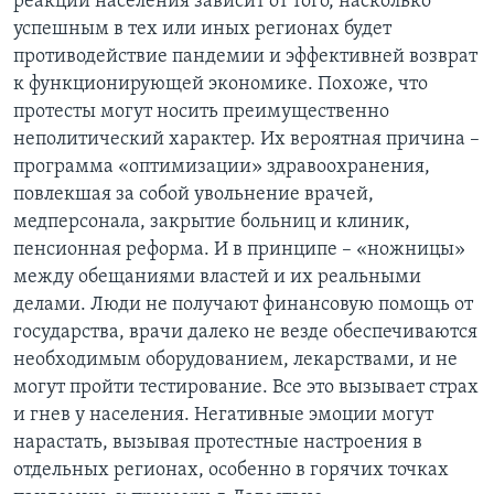
реакции населения зависит от того, насколько
успешным в тех или иных регионах будет
противодействие пандемии и эффективней возврат
к функционирующей экономике. Похоже, что
протесты могут носить преимущественно
неполитический характер. Их вероятная причина –
программа «оптимизации» здравоохранения,
повлекшая за собой увольнение врачей,
медперсонала, закрытие больниц и клиник,
пенсионная реформа. И в принципе – «ножницы»
между обещаниями властей и их реальными
делами. Люди не получают финансовую помощь от
государства, врачи далеко не везде обеспечиваются
необходимым оборудованием, лекарствами, и не
могут пройти тестирование. Все это вызывает страх
и гнев у населения. Негативные эмоции могут
нарастать, вызывая протестные настроения в
отдельных регионах, особенно в горячих точках