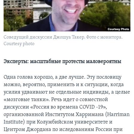
Learning English
СОЦИАЛЬНЫЕ СЕТИ
Соведущий дискуссии Джошуа Такер. Фото с монитора.
Courtesy photo
Языки
Эксперты: масштабные протесты маловероятны
Одна голова хорошо, а две лучше. Эту пословицу
можно, вероятно, применить и к ситуации, когда
усилия удваивают не отдельные индивиды, а целые
«мозговые танки». Речь идет о совместной
дискуссии «Россия во времена COVID -19»,
организованной Институтом Харримана (Harriman
Institute) при Колумбийском университете и
Центром Джордана по иследованиям России при