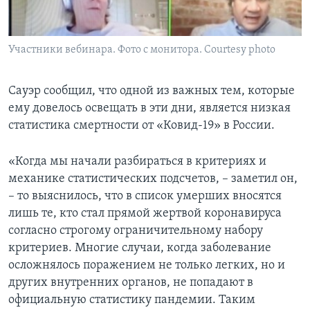
Участники вебинара. Фото с монитора. Courtesy photo
Сауэр сообщил, что одной из важных тем, которые
ему довелось освещать в эти дни, является низкая
статистика смертности от «Ковид-19» в России.
«Когда мы начали разбираться в критериях и
механике статистических подсчетов, – заметил он,
– то выяснилось, что в список умерших вносятся
лишь те, кто стал прямой жертвой коронавируса
согласно строгому ограничительному набору
критериев. Многие случаи, когда заболевание
осложнялось поражением не только легких, но и
других внутренних органов, не попадают в
официальную статистику пандемии. Таким