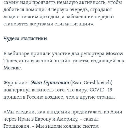
самим надо проявлять немалую активность, чтобы
добиться помощи. В первую очередь, страдают
люди с низким доходом, а заболевшие нередко
становятся жертвами стигматизации».
Чудеса статистики
В вебинаре приняли участие два репортера Moscow
Times, англоязычной онлайн-газеты, издающейся в
Москве.
Журналист
Эван Гершкович
(Evan Gershkovich)
подчеркнул важность того, что вирус COVID -19
пришел в Россию позднее, чем в другие страны.
«Мы следили, как пандемия продвигалась из Азии
через Иран в Европу и Америку, – сказал
Гершкович. – Мы видели коллапс систем