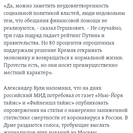
«Да, можно заметить неудовлетворенность
социальной политикой властей, люди недовольны
тем, что обещания финансовой помощи не
реализуются, - сказал Гершкович. – Не случайно,
три года подряд падает рейтинг Путина и
правительства. Но 80 процентов опрошенных
поддержали решение Кремля открывать
экономику и возвращаться к нормальной жизни.
Протесты есть, но они носят преимущественно
местный характер».
Александер Кули напомнил, что на днях
российский МИД потребовал от газет «Нью-Йорк
таймс» и «Файненшл таймс» опубликовать
опровержения на статьи о намеренно заниженной
статистике смертности от коронавируса в России. В
Думе раздаются голоса, требующие выслать
журналистов этих изданий из Москвы.