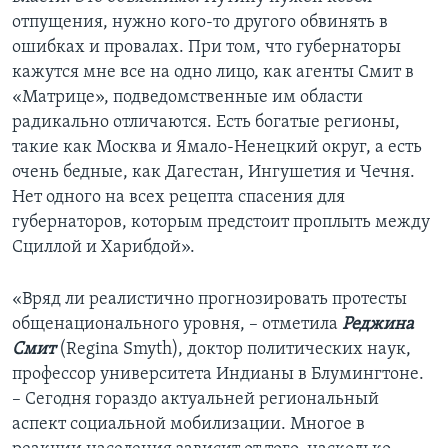
отпущения, нужно кого-то другого обвинять в
ошибках и провалах. При том, что губернаторы
кажутся мне все на одно лицо, как агенты Смит в
«Матрице», подведомственные им области
радикально отличаются. Есть богатые регионы,
такие как Москва и Ямало-Ненецкий округ, а есть
очень бедные, как Дагестан, Ингушетия и Чечня.
Нет одного на всех рецепта спасения для
губернаторов, которым предстоит проплыть между
Сциллой и Харибдой».
«Вряд ли реалистично прогнозировать протесты
общенационального уровня, – отметила
Реджина
Смит
(Regina Smyth), доктор политических наук,
профессор университета Индианы в Блумингтоне.
– Сегодня гораздо актуальней региональный
аспект социальной мобилизации. Многое в