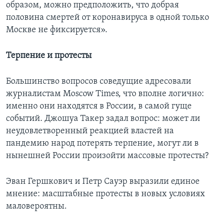
образом, можно предположить, что добрая
половина смертей от коронавируса в одной только
Москве не фиксируется».
Терпение и протесты
Большинство вопросов соведущие адресовали
журналистам Moscow Times, что вполне логично:
именно они находятся в России, в самой гуще
событий. Джошуа Такер задал вопрос: может ли
неудовлетворенный реакцией властей на
пандемию народ потерять терпение, могут ли в
нынешней России произойти массовые протесты?
Эван Гершкович и Петр Сауэр выразили единое
мнение: масштабные протесты в новых условиях
маловероятны.