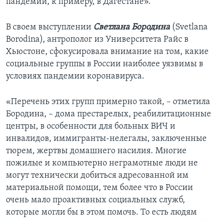
пандемии, к примеру, в Дагестане».
В своем выступлении
Светлана Бородина
(Svetlana
Borodina), антрополог из Университета Райс в
Хьюстоне, сфокусировала внимание на том, какие
социальные группы в России наиболее уязвимы в
условиях пандемии коронавируса.
«Перечень этих групп примерно такой, – отметила
Бородина, – дома престарелых, реабилитационные
центры, в особенности для больных ВИЧ и
инвалидов, иммигранты-нелегалы, заключенные
тюрем, жертвы домашнего насилия. Многие
пожилые и компьютерно неграмотные люди не
могут технически добиться адресованной им
материальной помощи, тем более что в России
очень мало проактивных социальных служб,
которые могли бы в этом помочь. То есть людям