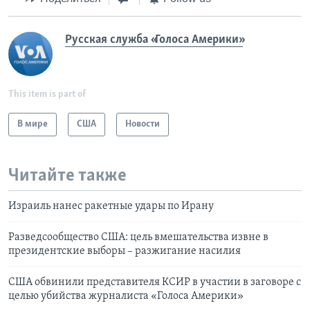
Русская служба «Голоса Америки»
This item is part of
В мире
США
Новости
Читайте также
Израиль нанес ракетные удары по Ирану
Разведсообщество США: цель вмешательства извне в
президентские выборы – разжигание насилия
США обвинили представителя КСИР в участии в заговоре с
целью убийства журналиста «Голоса Америки»