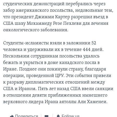
студенческих демонстраций перебрались через
забор американского посольства, недовольные тем,
что президент Джимми Картер разрешил въезд в
США шаху Мохаммеду Резе Пехлеви для лечения
онкологического заболевания.
Студенты-исламисты взяли в заложники 52
человека и удерживали их в течение 444 дней.
Нескольким сотрудникам посольства удалось
бежать и укрыться в доме канадского посла в
Иране. Позднее они покинули страну, благодаря
операции, проведенной ЦРУ. Эти события привели
к разрыву дипломатических отношений между
США и Ираном. Пять лет назад США ввели санкции
в отношении девяти приближенных нынешнего
верховного лидера Ирана аятоллы Али Хаменеи.
Поделиться
Follow us