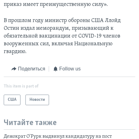
приказ имеет преимущественную силу».
В прошлом году министр обороны США Ллойд
Остин издал меморандум, призывающий к
обязательной вакцинации от COVID-19 членов
вооруженных сил, включая Национальную
гвардию.
Поделиться
Follow us
This item is part of
США
Новости
Читайте также
Демократ О’Рурк выдвинул кандидатуру на пост