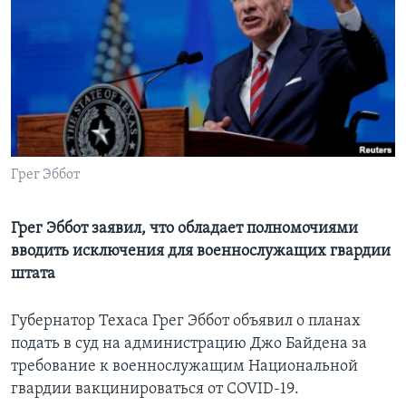
Learning English
СОЦИАЛЬНЫЕ СЕТИ
Языки
Грег Эббот
Грег Эббот заявил, что обладает полномочиями
вводить исключения для военнослужащих гвардии
штата
Губернатор Техаса Грег Эббот объявил о планах
подать в суд на администрацию Джо Байдена за
требование к военнослужащим Национальной
гвардии вакцинироваться от COVID-19.