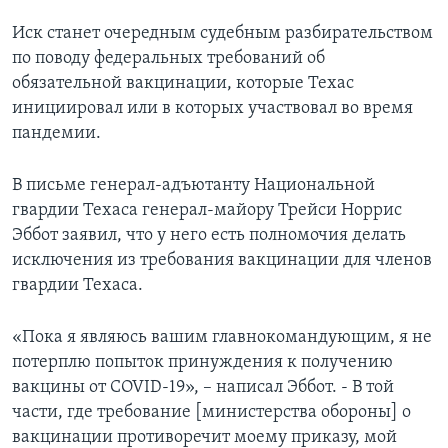
Иск станет очередным судебным разбирательством
по поводу федеральных требований об
обязательной вакцинации, которые Техас
инициировал или в которых участвовал во время
пандемии.
В письме генерал-адъютанту Национальной
гвардии Техаса генерал-майору Трейси Норрис
Эббот заявил, что у него есть полномочия делать
исключения из требования вакцинации для членов
гвардии Техаса.
«Пока я являюсь вашим главнокомандующим, я не
потерплю попыток принуждения к получению
вакцины от COVID-19», – написал Эббот. - В той
части, где требование [министерства обороны] о
вакцинации противоречит моему приказу, мой