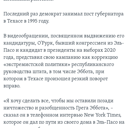
Последний раз демократ занимал пост губернатора
в Техасе в 1995 году.
В видеообращении, посвященном выдвижению его
кандидатуры, О'Рурк, бывший конгрессмен из Эль-
Пасо и кандидат в президенты на выборах 2020
года, представил свою кампанию как коррекцию
«экстремистской политики» республиканского
руководства штата, в том числе Эббота, при
котором в Техасе произошел резкий поворот
вправо.
«Я хочу сделать все, чтобы мы оставили позади
ничтожество и разобщенность Грега Эббота», –
сказал он в телефонном интервью New York Times,
которое он дал по пути из своего дома в Эль-Пасо на