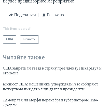
первое предвыборное мероприятие
Поделиться
Follow us
This item is part of
США
Новости
Читайте также
США запретили въезд в страну президенту Никарагуа и
его жене
Минюст США: мошенники утверждали, что собирают
пожертвования для кандидатов в президенты
Демократ Фил Мерфи переизбран губернатором Нью-
Джерси