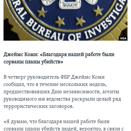
Learning English
СОЦИАЛЬНЫЕ СЕТИ
Языки
Джеймс Коми: «Благодаря нашей работе были
сорваны планы убийств»
В четверг руководитель ФБР Джеймс Коми
сообщил, что в течение нескольких недель,
предшествовавших Дню независимости, агенты
руководимого им ведомства раскрыли целый ряд
террористических заговоров.
«Я думаю, что благодаря нашей работе были
сорваны планы убийств людей, вероятно, в связи с