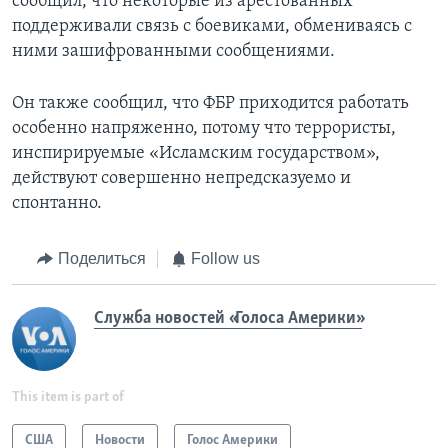
сообщил, что некоторые из арестованных
поддерживали связь с боевиками, обмениваясь с
ними зашифрованными сообщениями.
Он также сообщил, что ФБР приходится работать
особенно напряженно, потому что террористы,
инспирируемые «Исламским государством»,
действуют совершенно непредсказуемо и
спонтанно.
Поделиться
Follow us
Служба новостей «Голоса Америки»
This item is part of
США
Новости
Голос Америки