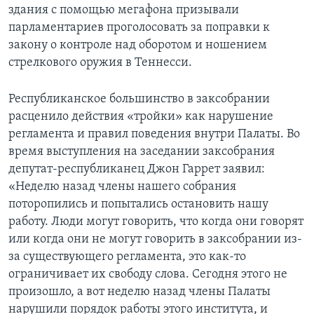
здания с помощью мегафона призывали
парламентариев проголосовать за поправки к
закону о контроле над оборотом и ношением
стрелкового оружия в Теннесси.
Республиканское большинство в заксобрании
расценило действия «тройки» как нарушение
регламента и правил поведения внутри Палаты. Во
время выступления на заседании заксобрания
депутат-республиканец Джон Гаррет заявил:
«Неделю назад члены нашего собрания
поторопились и попытались остановить нашу
работу. Люди могут говорить, что когда они говорят
или когда они не могут говорить в заксобрании из-
за существующего регламента, это как-то
ограничивает их свободу слова. Сегодня этого не
произошло, а вот неделю назад члены Палаты
нарушили порядок работы этого института, и