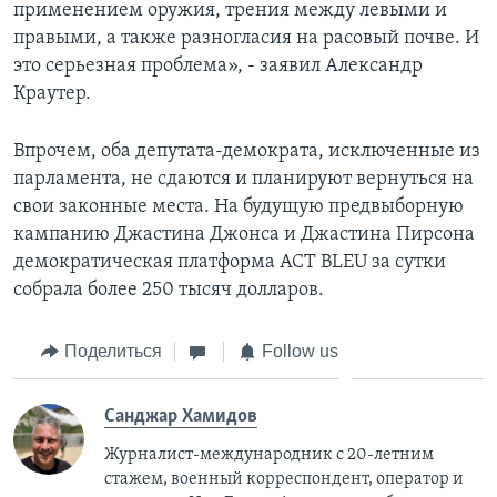
применением оружия, трения между левыми и
правыми, а также разногласия на расовый почве. И
это серьезная проблема», - заявил Александр
Краутер.
Впрочем, оба депутата-демократа, исключенные из
парламента, не сдаются и планируют вернуться на
свои законные места. На будущую предвыборную
кампанию Джастина Джонса и Джастина Пирсона
демократическая платформа ACT BLEU за сутки
собрала более 250 тысяч долларов.
Поделиться
Follow us
Санджар Хамидов
Журналист-международник с 20-летним
стажем, военный корреспондент, оператор и