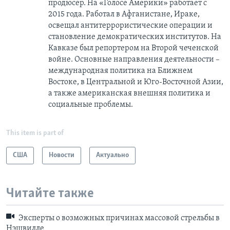
продюсер. На «Голосе Америки» работает с
2015 года. Работал в Афганистане, Ираке,
освещал антитеррористические операции и
становление демократических институтов. На
Кавказе был репортером на Второй чеченской
войне. Основные направления деятельности –
международная политика на Ближнем
Востоке, в Центральной и Юго-Восточной Азии,
a также американская внешняя политика и
социальные проблемы.
This item is part of
США
Новости
Актуально
Читайте также
Эксперты о возможных причинах массовой стрельбы в
Нэшвилле