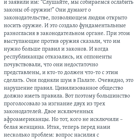
и заявили им: “Слушайте, мы собираемся ослабить
законы об оружии!” Они думают о
законодательстве, позволяющем людям открыто
носить оружие. И это создало фундаментальные
разногласия в законодательном органе. При этом
выступающие против оружия сказали, что им
нужно больше правил и законов. И когда
республиканцы отказались, их оппоненты
почувствовали, что они недостаточно
представлены, и кто-то должен что-то с этим
сделать. Они подняли шум в Палате. Очевидно, это
нарушение правил. Цивилизованное общество
должно иметь правила. Вот поэтому большинство
проголосовало за изгнание двух из трех
законодателей. Двое исключенных
афроамериканцы. Но тот, кого не исключили –
белая женщина. Итак, теперь перед нами
несколько проблем: вопрос насилия с