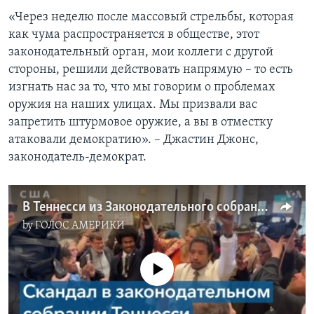
«Через неделю после массовый стрельбы, которая
как чума распространяется в обществе, этот
законодательный орган, мои коллеги с другой
стороны, решили действовать напрямую – то есть
изгнать нас за то, что мы говорим о проблемах
оружия на наших улицах. Мы призвали вас
запретить штурмовое оружие, а вы в отместку
атаковали демократию». – Джастин Джонс,
законодатель-демократ.
В Теннесси из Законодательного собрания штата выгнали двух депутатов
by
ГОЛОС АМЕРИКИ
No media source currently available