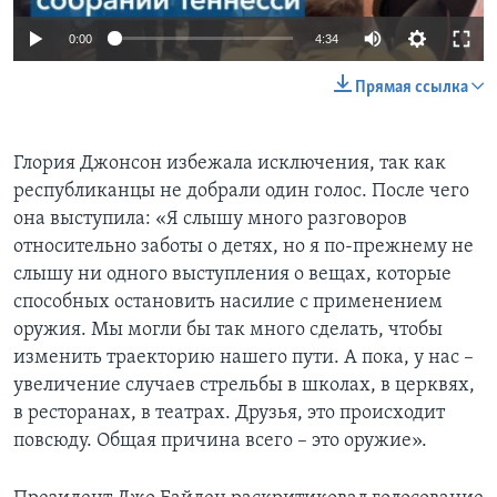
0:00
4:34
Прямая ссылка
Глория Джонсон избежала исключения, так как
республиканцы не добрали один голос. После чего
она выступила: «Я слышу много разговоров
относительно заботы о детях, но я по-прежнему не
слышу ни одного выступления о вещах, которые
способных остановить насилие с применением
оружия. Мы могли бы так много сделать, чтобы
изменить траекторию нашего пути. A пока, у нас –
увеличение случаев стрельбы в школах, в церквях,
в ресторанах, в театрах. Друзья, это происходит
повсюду. Общая причина всего – это оружие».