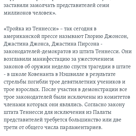
заставили замолчать представителей семи
миллионов человек».
«Тройка из Теннесси» – так сегодня в
американской прессе называют Глорию Джонсон,
Джастина Джонса, Джастина Пирсона -
законодателей-демократoв из штата Теннесси. Они
возглавили манифестацию за ужесточением
законов об оружии неделю спустя трагедии в штате
- в школе Ковенанта в Нэшвилле в результате
стрельбы погибли трое девятилетних учеников и
трое взрослых. После участия в демонстрации все
трое законодателей были исключены из комитетов
членами которых они являлись. Согласно закону
штата Теннесси для исключения из Палаты
представителей требуется большинство или две
трети от общего числа парламентариев.