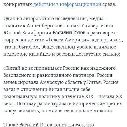
конкретных
действий в информационной
среде.
Один из авторов этого исследования, медиа-
аналитик Анненбергской школы Университета
Южной Калифорнии
Василий Гатов
в разговоре с
корреспондентом «Голоса Америки» подчеркивает,
что на бытовом, общественном уровне взаимное
недоверие китайцев и россиян достаточно сильно:
«Китай не воспринимает Россию как надежного,
безопасного и равноправного партнера. Россия
аннексировала Амурскую область у Китая. Россия
взяла в отношении Китая вполне себе
колониальную политику в течение XIX – начала ХХ
века. Поэтому рассматривать исторические трения
как уязвимость, на мой взгляд, вполне можно».
Также Василий Гатов констатирует, что