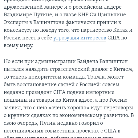
дружественной манере и о российском лидере
Владимире Путине, и о главе КНР Си Цзиньпине.
Эксперты в Вашингтоне фактически пришли к
консенсусу по поводу того, что партнерство Китая и
России несет в себе
угрозу для интересов
США по
всему миру.
Но если при администрации Байдена Вашингтон
пытался наладить стратегический диалог с Китаем,
то теперь приоритетом команды Трампа может
быть восстановление связей с Россией: совсем
недавно президент США поднял импортные
пошлины на товары из Китая вдвое, а про Россию
заявил, что с нею «очень хорошо» идут переговоры
о крупных сделках по экономическому развитию. В
свою очередь, Путин недавно говорил о
потенциальных совместных проектах с США в