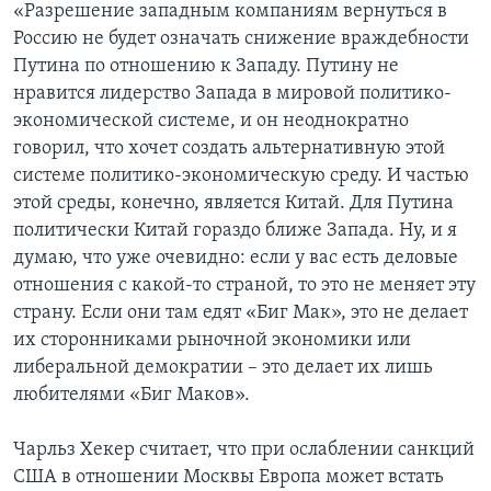
«Разрешение западным компаниям вернуться в
Россию не будет означать снижение враждебности
Путина по отношению к Западу. Путину не
нравится лидерство Запада в мировой политико-
экономической системе, и он неоднократно
говорил, что хочет создать альтернативную этой
системе политико-экономическую среду. И частью
этой среды, конечно, является Китай. Для Путина
политически Китай гораздо ближе Запада. Ну, и я
думаю, что уже очевидно: если у вас есть деловые
отношения с какой-то страной, то это не меняет эту
страну. Если они там едят «Биг Мак», это не делает
их сторонниками рыночной экономики или
либеральной демократии – это делает их лишь
любителями «Биг Маков».
Чарльз Хекер считает, что при ослаблении санкций
США в отношении Москвы Европа может встать