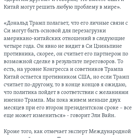
Китай могут решить любую проблему в мире».
«Дональд Трамп полагает, что его личные связи с
Си могут быть основой для перезагрузки
американо-китайских отношений в следующие
четыре года. Он явно не видит в Си Цзиньпине
противника, скорее, он считает его партнером по
возможной сделке в результате переговоров. То
есть, на уровне Конгресса и советников Трампа
Китай остается противником США, но если Трамп
считает по-другому, то в конце концов я ожидаю,
что политика пойдет в соответствии с желаниями
именно Трампа. Мы пока живем меньше двух
месяцев при его втором президентском сроке – все
еще может измениться» - говорит Эли Вайн.
Кроме того, как отмечает эксперт Международной