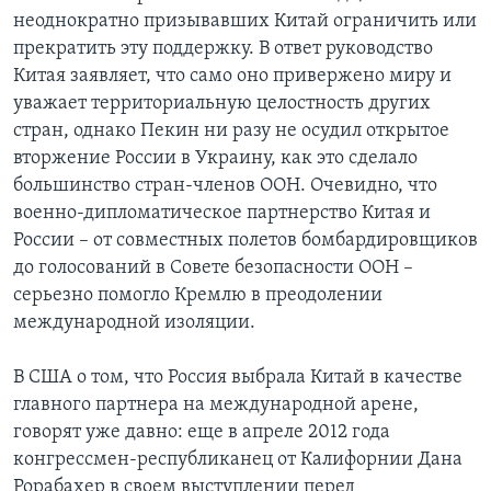
неоднократно призывавших Китай ограничить или
прекратить эту поддержку. В ответ руководство
Китая заявляет, что само оно привержено миру и
уважает территориальную целостность других
стран, однако Пекин ни разу не осудил открытое
вторжение России в Украину, как это сделало
большинство стран-членов ООН. Очевидно, что
военно-дипломатическое партнерство Китая и
России – от совместных полетов бомбардировщиков
до голосований в Совете безопасности ООН –
серьезно помогло Кремлю в преодолении
международной изоляции.
В США о том, что Россия выбрала Китай в качестве
главного партнера на международной арене,
говорят уже давно: еще в апреле 2012 года
конгрессмен-республиканец от Калифорнии Дана
Рорабахер в своем выступлении перед