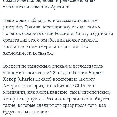
области металлов, добычи редкоземельных
элементов и освоения Арктики.
Некоторые наблюдатели рассматривают эту
риторику Трампа через призму тех же самых
попыток ослабить связи России и Китая, и одним из
средств для этого ослабления может служить
восстановление американо-российских
экономических связей.
Эксперт по рыночным рискам и исследователь
экономических связей Запада и России
Чарльз
Хекер
(Charles Hecker) в интервью «Голосу
Америки» говорит, что в бизнесе США есть
компании, как американские, так и европейские,
которые вернутся в Россию, и среди них найдутся
такие, которые сделают это сразу после того, как
будут сняты санкции: