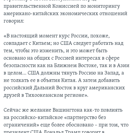
правительственной Комиссией по мониторингу
американо-китайских экономических отношений
говорил:
«В настоящий момент курс России, похоже,
совпадает с Китаем; но США следует работать над
тем, чтобы это изменить, и это может быть
основано на общих с Россией интересах в сфере
безопасности как на Ближнем Востоке, так и в Азии
в целом… США должны тянуть Россию на Запад, а
не толкать ее в объятия Китая. А затем добавить
российский Дальний Восток в круг американских
друзей в Тихоокеанском регионе».
Сейчас же желание Вашингтона как-то повлиять
на российско-китайское «партнерство без
ограничений» еще более обосновано – при том, что
президент США Дональд Трамп говорит в