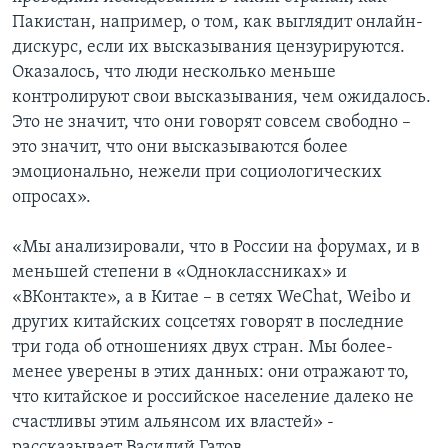
Пакистан, например, о том, как выглядит онлайн-
дискурс, если их высказывания цензурируются.
Оказалось, что люди несколько меньше
контролируют свои высказывания, чем ожидалось.
Это не значит, что они говорят совсем свободно –
это значит, что они высказываются более
эмоционально, нежели при социологических
опросах».
«Мы анализировали, что в России на форумах, и в
меньшей степени в «Одноклассниках» и
«ВКонтакте», а в Китае – в сетях WeChat, Weibo и
других китайских соцсетях говорят в последние
три года об отношениях двух стран. Мы более-
менее уверены в этих данных: они отражают то,
что китайское и российское население далеко не
счастливы этим альянсом их властей» -
рассказывает Василий Гатов.