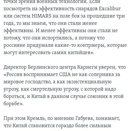
точки зрения военных технологий. Если
посмотреть на эффективность снарядов Excalibur
или систем HIMARS на поле боя за прошедшие три
года, то мы знаем, что они стали менее
эффективны. И менее эффективны они стали не
потому, что они испортились, а потому что
россияне придумали какие-то контрмеры, которые
могут интересовать самих китайцев».
Директор Берлинского центра Карнеги уверен, что
«Россия воспринимает США не как соперника за
мировое господство, а как экзистенциальную
угрозу, как смертельную угрозу, с которой надо
бороться, и Китай в данном случае союзник в этой
борьбе».
При этом Кремль, по мнению Габуева, понимает,
что Китай становится гораздо более сильным