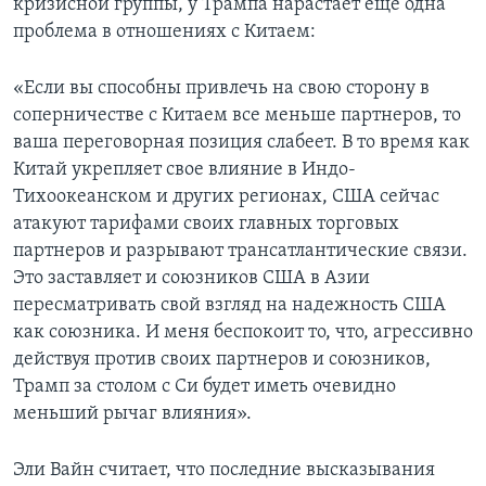
кризисной группы, у Трампа нарастает еще одна
проблема в отношениях с Китаем:
«Если вы способны привлечь на свою сторону в
соперничестве с Китаем все меньше партнеров, то
ваша переговорная позиция слабеет. В то время как
Китай укрепляет свое влияние в Индо-
Тихоокеанском и других регионах, США сейчас
атакуют тарифами своих главных торговых
партнеров и разрывают трансатлантические связи.
Это заставляет и союзников США в Азии
пересматривать свой взгляд на надежность США
как союзника. И меня беспокоит то, что, агрессивно
действуя против своих партнеров и союзников,
Трамп за столом с Си будет иметь очевидно
меньший рычаг влияния».
Эли Вайн считает, что последние высказывания