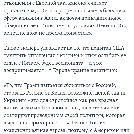
отношения с Европой так, как она считает
правильным, а Китаю разрешают иметь большую
сферу влияния в Азии, включая принудительное
объединение с Тайванем на условиях Пекина. Это,
конечно, пока не просматривается».
Также эксперт указывает на то, что попытка США
смягчить отношения с Россией и этим ослабить ее
связи с Китаем будет воспринята – и уже
воспринимается – в Европе крайне негативно:
«То, что Трамп пытается сблизиться с Россией,
оторвать Россию от Китая, возможно, ценой сдачи
Украины – это для европейцев как раз красная
линия и самый большой вызов, на который они
реагируют проведением своей политики, которая
выражена примерно так: «Для нас Россия –
экзистенциальная угроза, поэтому, с Америкой или