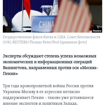
Learning English
СОЦИАЛЬНЫЕ СЕТИ
Государственные флаги Китая и США. Совет Безопасности
ООН, REUTERS/Thomas Peter/Pool (архивное фото)
Языки
Эксперты обсуждают степень успеха возможных
экономических и информационных операций
Вашингтона, направленных против оси «Москва-
Пекин»
Три года кровопролитной войны России против
Украины Москву в ее агрессии негласно
поддерживает Пекин – таково уже устоявшееся
мнение экспертов и политиков Запада,