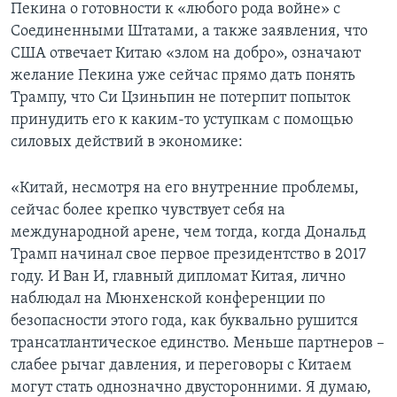
Пекина о готовности к «любого рода войне» с
Соединенными Штатами, а также заявления, что
США отвечает Китаю «злом на добро», означают
желание Пекина уже сейчас прямо дать понять
Трампу, что Си Цзиньпин не потерпит попыток
принудить его к каким-то уступкам с помощью
силовых действий в экономике:
«Китай, несмотря на его внутренние проблемы,
сейчас более крепко чувствует себя на
международной арене, чем тогда, когда Дональд
Трамп начинал свое первое президентство в 2017
году. И Ван И, главный дипломат Китая, лично
наблюдал на Мюнхенской конференции по
безопасности этого года, как буквально рушится
трансатлантическое единство. Меньше партнеров –
слабее рычаг давления, и переговоры с Китаем
могут стать однозначно двусторонними. Я думаю,