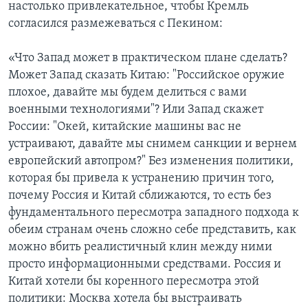
настолько привлекательное, чтобы Кремль
согласился размежеваться с Пекином:
«Что Запад может в практическом плане сделать?
Может Запад сказать Китаю: "Российское оружие
плохое, давайте мы будем делиться с вами
военными технологиями"? Или Запад скажет
России: "Окей, китайские машины вас не
устраивают, давайте мы снимем санкции и вернем
европейский автопром?" Без изменения политики,
которая бы привела к устранению причин того,
почему Россия и Китай сближаются, то есть без
фундаментального пересмотра западного подхода к
обеим странам очень сложно себе представить, как
можно вбить реалистичный клин между ними
просто информационными средствами. Россия и
Китай хотели бы коренного пересмотра этой
политики: Москва хотела бы выстраивать