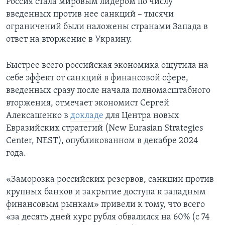
Россия стала мировым лидером по числу
введенных против нее санкций – тысячи
ограничений были наложены странами Запада в
ответ на вторжение в Украину.
Быстрее всего российская экономика ощутила на
себе эффект от санкций в финансовой сфере,
введенных сразу после начала полномасштабного
вторжения, отмечает экономист Сергей
Алексашенко в
докладе
для Центра новых
Евразийских стратегий (New Eurasian Strategies
Center, NEST), опубликованном в декабре 2024
года.
«Заморозка российских резервов, санкции против
крупных банков и закрытие доступа к западным
финансовым рынкам» привели к тому, что всего
«за десять дней курс рубля обвалился на 60% (с 74