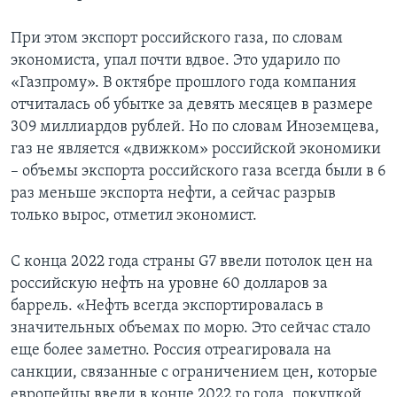
При этом экспорт российского газа, по словам
экономиста, упал почти вдвое. Это ударило по
«Газпрому». В октябре прошлого года компания
отчиталась об убытке за девять месяцев в размере
309 миллиардов рублей. Но по словам Иноземцева,
газ не является «движком» российской экономики
– объемы экспорта российского газа всегда были в 6
раз меньше экспорта нефти, а сейчас разрыв
только вырос, отметил экономист.
С конца 2022 года страны G7 ввели потолок цен на
российскую нефть на уровне 60 долларов за
баррель. «Нефть всегда экспортировалась в
значительных объемах по морю. Это сейчас стало
еще более заметно. Россия отреагировала на
санкции, связанные с ограничением цен, которые
европейцы ввели в конце 2022 го года, покупкой