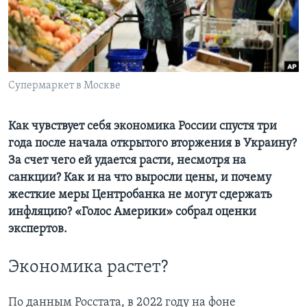
Learning English
СОЦИАЛЬНЫЕ СЕТИ
Супермаркет в Москве
Языки
Как чувствует себя экономика России спустя три
года после начала открытого вторжения в Украину?
За счет чего ей удается расти, несмотря на
санкции? Как и на что выросли цены, и почему
жесткие меры Центробанка не могут сдержать
инфляцию? «Голос Америки» собрал оценки
экспертов.
Экономика растет?
По данным Росстата, в 2022 году на фоне