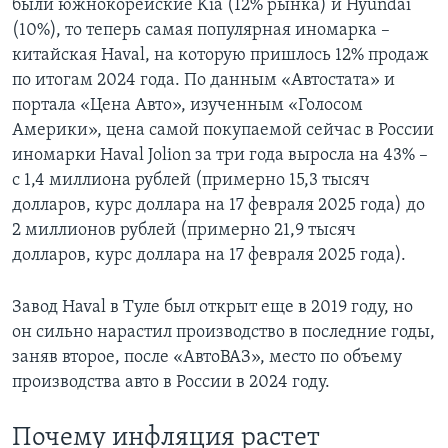
были южнокорейские Kia (12% рынка) и Hyundai
(10%), то теперь самая популярная иномарка –
китайская Haval, на которую пришлось 12% продаж
по итогам 2024 года. По данным «Автостата» и
портала «Цена Авто», изученным «Голосом
Америки», цена самой покупаемой сейчас в России
иномарки Haval Jolion за три года выросла на 43% –
с 1,4 миллиона рублей (примерно 15,3 тысяч
долларов, курс доллара на 17 февраля 2025 года) до
2 миллионов рублей (примерно 21,9 тысяч
долларов, курс доллара на 17 февраля 2025 года).
Завод Haval в Туле был открыт еще в 2019 году, но
он сильно нарастил производство в последние годы,
заняв второе, после «АвтоВАЗ», место по объему
производства авто в России в 2024 году.
Почему инфляция растет