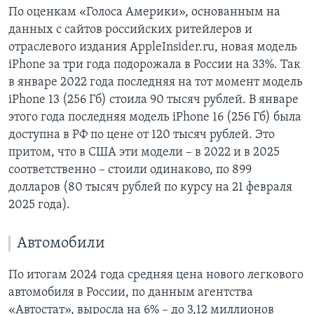
По оценкам «Голоса Америки», основанным на
данных с сайтов российских ритейлеров и
отраслевого издания AppleInsider.ru, новая модель
iPhone за три года подорожала в России на 33%. Так
в январе 2022 года последняя на тот момент модель
iPhone 13 (256 Гб) стоила 90 тысяч рублей. В январе
этого года последняя модель iPhone 16 (256 Гб) была
доступна в РФ по цене от 120 тысяч рублей. Это
притом, что в США эти модели – в 2022 и в 2025
соответственно – стоили одинаково, по 899
долларов (80 тысяч рублей по курсу на 21 февраля
2025 года).
Автомобили
По итогам 2024 года средняя цена нового легкового
автомобиля в России, по данным агентства
«Автостат», выросла на 6% – до 3,12 миллионов