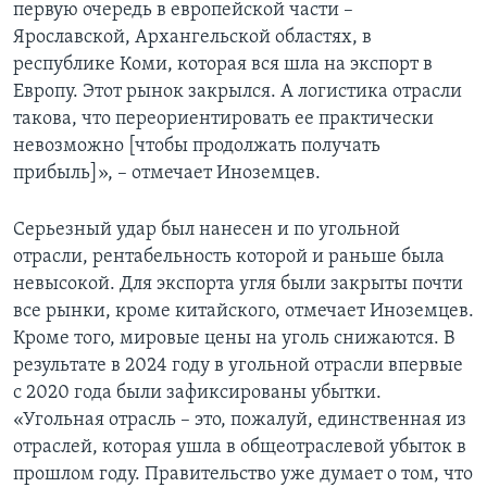
первую очередь в европейской части –
Ярославской, Архангельской областях, в
республике Коми, которая вся шла на экспорт в
Европу. Этот рынок закрылся. А логистика отрасли
такова, что переориентировать ее практически
невозможно [чтобы продолжать получать
прибыль]», – отмечает Иноземцев.
Серьезный удар был нанесен и по угольной
отрасли, рентабельность которой и раньше была
невысокой. Для экспорта угля были закрыты почти
все рынки, кроме китайского, отмечает Иноземцев.
Кроме того, мировые цены на уголь снижаются. В
результате в 2024 году в угольной отрасли впервые
с 2020 года были зафиксированы убытки.
«Угольная отрасль – это, пожалуй, единственная из
отраслей, которая ушла в общеотраслевой убыток в
прошлом году. Правительство уже думает о том, что