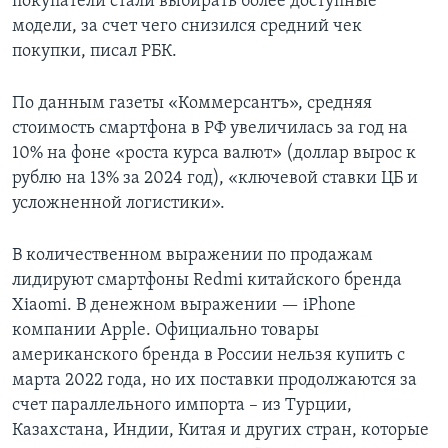
покупатели стали выбирать более доступные
модели, за счет чего снизился средний чек
покупки, писал РБК.
По данным газеты «Коммерсантъ», средняя
стоимость смартфона в РФ увеличилась за год на
10% на фоне «роста курса валют» (доллар вырос к
рублю на 13% за 2024 год), «ключевой ставки ЦБ и
усложненной логистики».
В количественном выражении по продажам
лидируют смартфоны Redmi китайского бренда
Xiaomi. В денежном выражении — iPhone
компании Apple. Официально товары
американского бренда в России нельзя купить с
марта 2022 года, но их поставки продолжаются за
счет параллельного импорта – из Турции,
Казахстана, Индии, Китая и других стран, которые