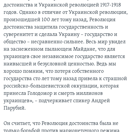
достоинства и Украинской революцией 1917-1918
годов. Однако в отличие от Украинской революции,
произошедшей 100 лет тому назад, Революция
достоинства защитила государственность и
суверенитет и сделала Украину – государство и
общество – несравненно сильнее. Весь мир увидел
на заснеженном пылающем Майдане, что для
украинцев свое независимое государство является
наивысшей и безусловной ценностью. Ведь мы
хорошо помним, что потеря собственного
государства сто лет тому назад привела к страшной
российско-большевистской оккупации, которая
принесла Голодомор и смерть миллионов
украинцев», – подчеркивает спикер Андрей
Парубий.
Он считает, что Революция достоинства была не
только борьбой против марионеточного режима