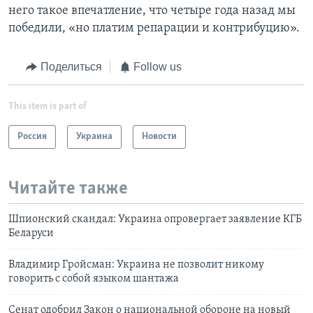
него такое впечатление, что четыре года назад мы
победили, «но платим репарации и контрибуцию».
Поделиться
Follow us
This item is part of
Россия
Украина
Новости
Читайте также
Шпионский скандал: Украина опровергает заявление КГБ
Беларуси
Владимир Гройсман: Украина не позволит никому
говорить с собой языком шантажа
Сенат одобрил Закон о национальной обороне на новый