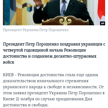
Learning English
СОЦИАЛЬНЫЕ СЕТИ
Президент Украины Петр Порошенко
Языки
Президент Петр Порошенко поздравил украинцев с
четвертой годовщиной начала Революции
достоинства и созданием десантно-штурмовых
войск
КИЕВ – Революция достоинства стала еще одним
доказательством изначального стремления
украинского народа к свободе и независимости. От
этом заявил президент Украины Петр Порошенко в
Киеве 21 ноября по случаю празднования Дня
достоинства и свободы.