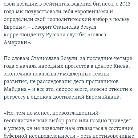
свои позиции в рейтингах ведения бизнеса, с 2013
года мы почувствовали себя европейцами и
определили свой геополитический выбор в пользу
Европы», – говорит Станислав Зозуля
корреспонденту Русской службы «Голоса
Америки».
По словам Станислава Зозули, за последние четыре
года с начала народных протестов в центре Киева,
экономика показывает медленные темпы
развития, не расследованы дела противников
Майдана – и все это, скорее всего, можно отнести к
регрессу в оценках достижений Евромайдана.
«Но, тем не менее, провозглашенный
геополитический выбор рано или поздно приведет
к успеху, он не позволит нам отказаться в состояние
буферной неопределенности – есть противоречивые