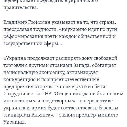
подчеркивает председатель украинского
правительства.
Владимир Гройсман указывает на то, что страна,
преодолевая трудности, «неуклонно идет по пути
реформирования почти каждой общественной и
государственной сферы».
«Украина продолжает расширять зону свободной
торговли с другими странами Запада, обогащает
национальную экономику, активизирует
конкуренцию и поощряет отечественные
предприятия открывать новые рынки сбыта.
Сотрудничество с НАТО еще никогда не было таким
интенсивным и плодотворным – в перспективе
украинская армия будет соответствовать базовым
стандартам Альянса», – заявил премьер-министр
Украины.