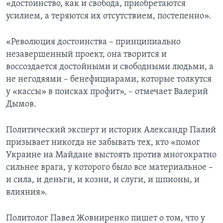
«достоинство, как и свобода, приобретаются
усилием, а теряются их отсутствием, постепенно».
«Революция достоинства – принципиально
незавершенный проект, она творится и
воссоздается достойными и свободными людьми, а
не негодяями – бенефициарами, которые толкутся
у «кассы» в поисках профит», – отмечает Валерий
Дымов.
Политический эксперт и историк Александр Палий
призывает никогда не забывать тех, кто «помог
Украине на Майдане выстоять против многократно
сильнее врага, у которого было все материальное –
и сила, и деньги, и козни, и слуги, и шпионы, и
влияния».
Политолог Павел Жовниренко пишет о том, что у