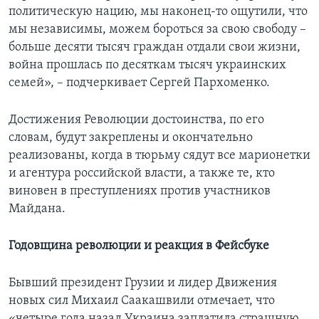
политическую нацию, мы наконец-то ощутили, что
мы независимы, можем бороться за свою свободу –
больше десяти тысяч граждан отдали свои жизни,
война прошлась по десяткам тысяч украинских
семей», – подчеркивает Сергей Пархоменко.
Достижения Революции достоинства, по его
словам, будут закреплены и окончательно
реализованы, когда в тюрьму сядут все марионетки
и агентура российской власти, а также те, кто
виновен в преступлениях против участников
Майдана.
Годовщина революции и реакция в Фейсбуке
Бывший президент Грузии и лидер Движения
новых сил Михаил Саакашвили отмечает, что
«четыре года назад Украина заплатила страшную