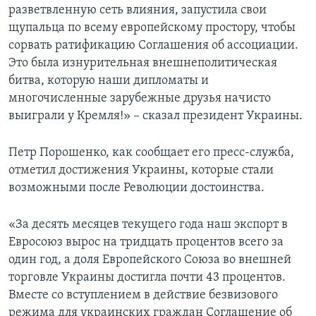
разветвленную сеть влияния, запустила свои
щупальца по всему европейскому простору, чтобы
сорвать ратификацию Соглашения об ассоциации.
Это была изнурительная внешнеполитическая
битва, которую наши дипломаты и
многочисленные зарубежные друзья начисто
выиграли у Кремля!» – сказал президент Украины.
Петр Порошенко, как сообщает его пресс-служба,
отметил достижения Украины, которые стали
возможными после Революции достоинства.
«За десять месяцев текущего года наш экспорт в
Евросоюз вырос на тридцать процентов всего за
один год, а доля Европейского Союза во внешней
торговле Украины достигла почти 43 процентов.
Вместе со вступлением в действие безвизового
режима для украинских граждан Соглашение об