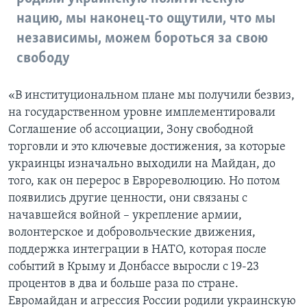
нацию, мы наконец-то ощутили, что мы
независимы, можем бороться за свою
свободу
«В институциональном плане мы получили безвиз,
на государственном уровне имплементировали
Соглашение об ассоциации, Зону свободной
торговли и это ключевые достижения, за которые
украинцы изначально выходили на Майдан, до
того, как он перерос в Еврореволюцию. Но потом
появились другие ценности, они связаны с
начавшейся войной – укрепление армии,
волонтерское и добровольческие движения,
поддержка интеграции в НАТО, которая после
событий в Крыму и Донбассе выросли с 19-23
процентов в два и больше раза по стране.
Евромайдан и агрессия России родили украинскую