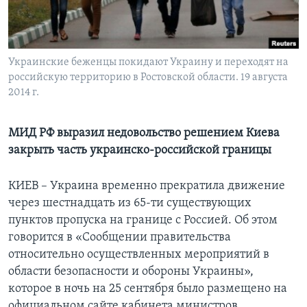
Learning English
СОЦИАЛЬНЫЕ СЕТИ
Украинские беженцы покидают Украину и переходят на
российскую территорию в Ростовской области. 19 августа
2014 г.
Языки
МИД РФ выразил недовольство решением Киева
закрыть часть украинско-российской границы
КИЕВ – Украина временно прекратила движение
через шестнадцать из 65-ти существующих
пунктов пропуска на границе с Россией. Об этом
говорится в «Сообщении правительства
относительно осуществленных мероприятий в
области безопасности и обороны Украины»,
которое в ночь на 25 сентября было размещено на
официальном сайте кабинета министров.