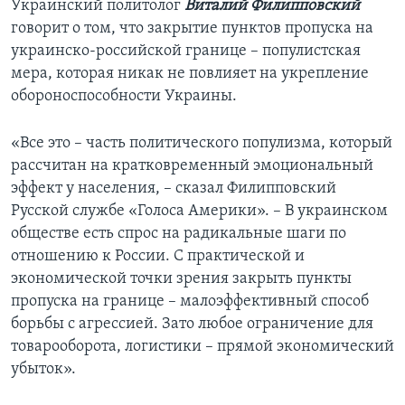
Украинский политолог
Виталий Филипповский
говорит о том, что закрытие пунктов пропуска на
украинско-российской границе – популистская
мера, которая никак не повлияет на укрепление
обороноспособности Украины.
«Все это – часть политического популизма, который
рассчитан на кратковременный эмоциональный
эффект у населения, – сказал Филипповский
Русской службе «Голоса Америки». – В украинском
обществе есть спрос на радикальные шаги по
отношению к России. С практической и
экономической точки зрения закрыть пункты
пропуска на границе – малоэффективный способ
борьбы с агрессией. Зато любое ограничение для
товарооборота, логистики – прямой экономический
убыток».