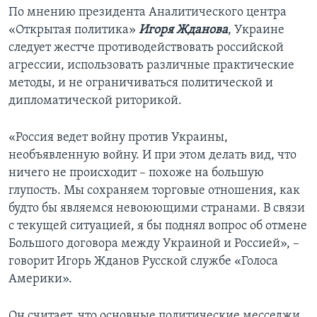
По мнению президента Аналитического центра
«Открытая политика»
Игоря Жданова
, Украине
следует жестче противодействовать российской
агрессии, использовать различные практические
методы, и не ограничиваться политической и
дипломатической риторикой.
«Россия ведет войну против Украины,
необъявленную войну. И при этом делать вид, что
ничего не происходит – похоже на большую
глупость. Мы сохраняем торговые отношения, как
будто бы являемся невоюющими странами. В связи
с текущей ситуацией, я бы поднял вопрос об отмене
Большого договора между Украиной и Россией», –
говорит Игорь Жданов Русской службе «Голоса
Америки».
Он считает, что основные политические месседжи