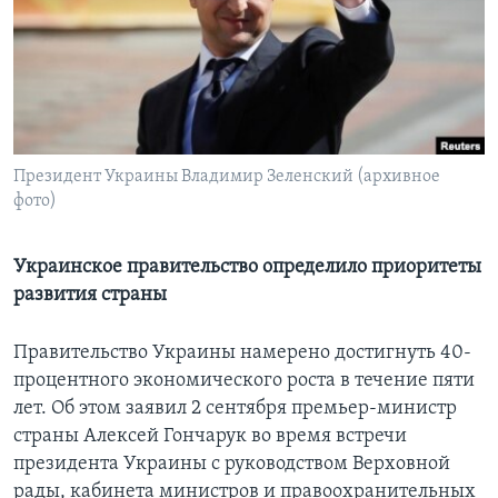
Learning English
СОЦИАЛЬНЫЕ СЕТИ
Президент Украины Владимир Зеленский (архивное
фото)
Языки
Украинское правительство определило приоритеты
развития страны
Правительство Украины намерено достигнуть 40-
процентного экономического роста в течение пяти
лет. Об этом заявил 2 сентября премьер-министр
страны Алексей Гончарук во время встречи
президента Украины с руководством Верховной
рады, кабинета министров и правоохранительных