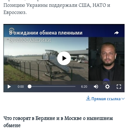
Позицию Украины поддержали США, НАТО и
Евросоюз.
В ожидании обмена пленными
by
ГОЛОС АМЕРИКИ
No media source currently available
0:00
6:20
Прямая ссылка
Что говорят в Берлине и в Москве о нынешнем
обмене