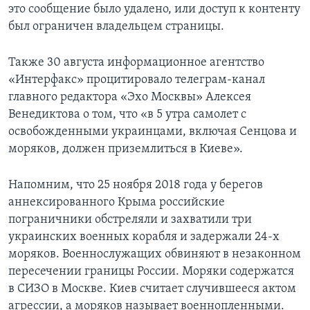
это сообщение было удалено, или доступ к контенту
был ограничен владельцем страницы.
Также 30 августа информационное агентство
«Интерфакс» процитировало телеграм-канал
главного редактора «Эхо Москвы» Алексея
Венедиктова о том, что «в 5 утра самолет с
освобожденными украинцами, включая Сенцова и
моряков, должен приземлиться в Киеве».
Напомним, что 25 ноября 2018 года у берегов
аннексированного Крыма российские
пограничники обстреляли и захватили три
украинских военных корабля и задержали 24-х
моряков. Военнослужащих обвиняют в незаконном
пересечении границы России. Моряки содержатся
в СИЗО в Москве. Киев считает случившееся актом
агрессии, а моряков называет военнопленными.