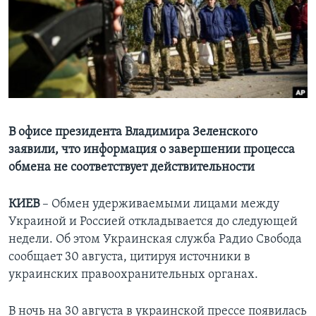
Learning English
СОЦИАЛЬНЫЕ СЕТИ
Языки
В офисе президента Владимира Зеленского
заявили, что информация о завершении процесса
обмена не соответствует действительности
КИЕВ
– Обмен удерживаемыми лицами между
Украиной и Россией откладывается до следующей
недели. Об этом Украинская служба Радио Свобода
сообщает 30 августа, цитируя источники в
украинских правоохранительных органах.
В ночь на 30 августа в украинской прессе появилась