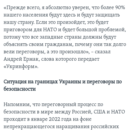
«Прежде всего, я абсолютно уверен, что более 90%
нашего населения будут здесь и будут защищать
нашу страну. Если это произойдет, это будет
приговором для НАТО и будет большой проблемой,
потому что все западные страны должны будут
объяснять своим гражданам, почему они так долго
вели переговоры, а это произошло», – сказал
Андрей Ермак, слова которого передает
«Укринформ».
Ситуация на границах Украины и переговоры по
безопасности
Напомним, что переговорный процесс по
безопасности в мире между Россией, США и НАТО
проходит в январе 2022 года на фоне
непрекращающегося наращивания российских