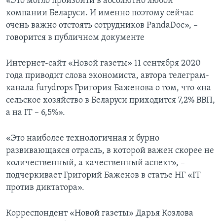
«Это могло произойти в абсолютно любой
компании Беларуси. И именно поэтому сейчас
очень важно отстоять сотрудников PandaDoc», –
говорится в публичном документе
Интернет-сайт «Новой газеты» 11 сентября 2020
года приводит слова экономиста, автора телеграм-
канала furydrops Григория Баженова о том, что «на
сельское хозяйство в Беларуси приходится 7,2% ВВП,
а на IT – 6,5%».
«Это наиболее технологичная и бурно
развивающаяся отрасль, в которой важен скорее не
количественный, а качественный аспект», –
подчеркивает Григорий Баженов в статье НГ «IT
против диктатора».
Корреспондент «Новой газеты» Дарья Козлова