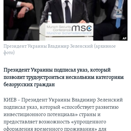
Learning English
СОЦИАЛЬНЫЕ СЕТИ
Президент Украины Владимир Зеленский (архивное
фото)
Языки
Президент Украины подписал указ, который
позволит трудоустроиться нескольким категориям
белорусских граждан
КИЕВ – Президент Украины Владимир Зеленский
подписал указ, который «способствует развитию
инвестиционного потенциала» страны и
предоставляет возможность «упрощенного
оформления временного проживания» для