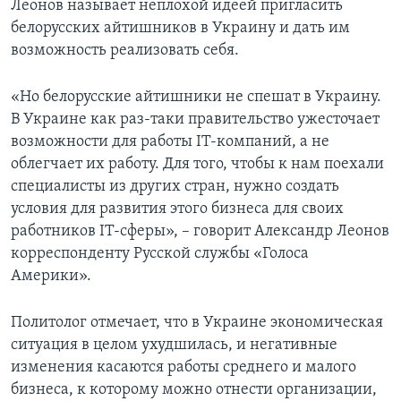
Леонов называет неплохой идеей пригласить
белорусских айтишников в Украину и дать им
возможность реализовать себя.
«Но белорусские айтишники не спешат в Украину.
В Украине как раз-таки правительство ужесточает
возможности для работы IT-компаний, а не
облегчает их работу. Для того, чтобы к нам поехали
специалисты из других стран, нужно создать
условия для развития этого бизнеса для своих
работников IT-сферы», – говорит Александр Леонов
корреспонденту Русской службы «Голоса
Америки».
Политолог отмечает, что в Украине экономическая
ситуация в целом ухудшилась, и негативные
изменения касаются работы среднего и малого
бизнеса, к которому можно отнести организации,