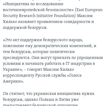
«Инициатива по исследованию
восточноевропейской безопасности» (East European
Security Research Initiative Foundation) Максим
Хилько называет проявлением солидарности и
поддержкой белорусов.
«Это акт поддержки белорусского народа,
пожелание ему демократических изменений, и
тем белорусам, которые политически
преследуются. Они могут приехать по упрощенным
условиям и начинать работать в IT-индустрии в
Украине», – говорит Максим Хилько
корреспонденту Русской службы «Голоса
Америки».
Он считает, что украинская инициатива нужна
белорусам, однако Польша и Литва уже
предоставляют белорусской оппозиции,