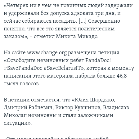
«Четырех ни в чем не повинных людей задержали
и удерживали без допуска адвоката три дня, и
сейчас собираются посадить. […] Совершенно
понятно, что все это является политическим
заказом», – отметил Микита Микадо.
На сайте www.change.org размещена петиция
«Освободите невиновных ребят PandaDoc!
#SavePandaDoc #SaveBelarusIT», которая к моменту
написания этого материала набрала больше 46,8
тысяч голосов.
В петиции отмечается, что «Юлия Шардыко,
Дмитрий Рабцевич, Виктор Кувшинов, Владислав
Михолап невиновны и стали заложниками
ситуации».