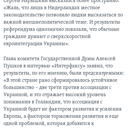
Сергей Нарышкин высказался более пространно:
«Жаль, что лишь в Нидерландах местное
законодательство позволило людям высказаться по
важной внешнеполитической теме. И результаты
референдума однозначно показали, что обычные
граждане думают о сверхскоростной
евроинтеграции Украины».
Глава комитета Государственной Думы Алексей
Пушков в интервью «Интерфаксу» заявил, что
результаты, по его мнению, были предсказуемыми:
«В этой стране рано сформировалось устойчивое
большинство – две трети против ассоциации с
Украиной, и это отражает высокий уровень
понимания в Голландии, что ассоциация с
Украиной будет не фактором развития и усиления
Европы, а фактором торможения развития и еще
одной проблемой, которая добавится к