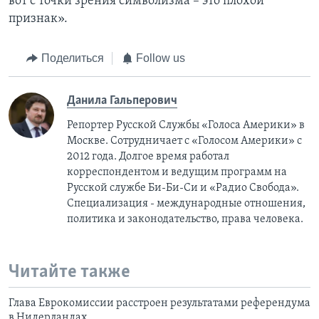
вот с точки зрения символизма – это плохой
признак».
Поделиться
Follow us
Данила Гальперович
Репортер Русской Службы «Голоса Америки» в
Москве. Сотрудничает с «Голосом Америки» с
2012 года. Долгое время работал
корреспондентом и ведущим программ на
Русской службе Би-Би-Си и «Радио Свобода».
Специализация - международные отношения,
политика и законодательство, права человека.
Читайте также
Глава Еврокомиссии расстроен результатами референдума
в Нидерландах