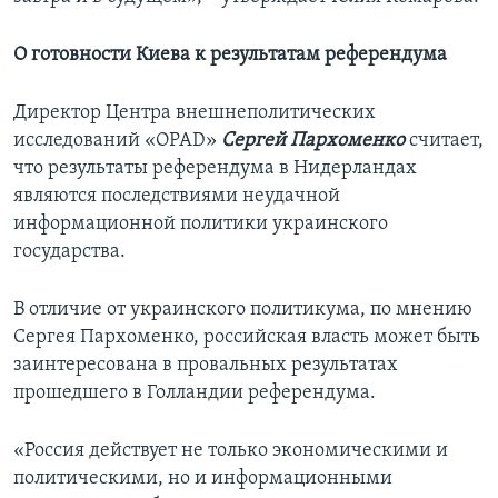
О готовности Киева к результатам референдума
Директор Центра внешнеполитических
исследований «OPAD»
Сергей Пархоменко
считает,
что результаты референдума в Нидерландах
являются последствиями неудачной
информационной политики украинского
государства.
В отличие от украинского политикума, по мнению
Сергея Пархоменко, российская власть может быть
заинтересована в провальных результатах
прошедшего в Голландии референдума.
«Россия действует не только экономическими и
политическими, но и информационными