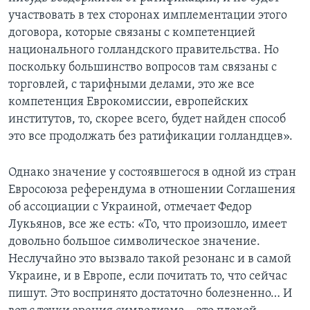
участвовать в тех сторонах имплементации этого
договора, которые связаны с компетенцией
национального голландского правительства. Но
поскольку большинство вопросов там связаны с
торговлей, с тарифными делами, это же все
компетенция Еврокомиссии, европейских
институтов, то, скорее всего, будет найден способ
это все продолжать без ратификации голландцев».
Однако значение у состоявшегося в одной из стран
Евросоюза референдума в отношении Соглашения
об ассоциации с Украиной, отмечает Федор
Лукьянов, все же есть: «То, что произошло, имеет
довольно большое символическое значение.
Неслучайно это вызвало такой резонанс и в самой
Украине, и в Европе, если почитать то, что сейчас
пишут. Это воспринято достаточно болезненно… И