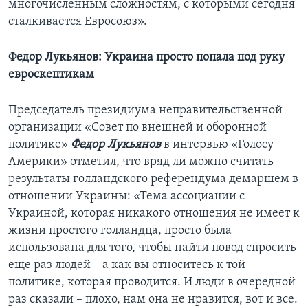
многочисленным сложностям, с которыми сегодня
сталкивается Евросоюз».
Федор Лукьянов: Украина просто попала под руку
евроскептикам
Председатель президиума неправительственной
организации «Совет по внешней и оборонной
политике»
Федор Лукьянов
в интервью «Голосу
Америки» отметил, что вряд ли можно считать
результаты голландского референдума демаршем в
отношении Украины: «Тема ассоциации с
Украиной, которая никакого отношения не имеет к
жизни простого голландца, просто была
использована для того, чтобы найти повод спросить
еще раз людей – а как вы относитесь к той
политике, которая проводится. И люди в очередной
раз сказали – плохо, нам она не нравится, вот и все.