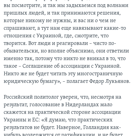
вы посмотрите, и так мы задыхаемся под волнами
пришлых людей, и так принимаются решения,
которые никому не нужны, и вас ни о чем не
спрашивают, а тут нам еще навязывают какие-то
отношения с Украиной, где, смотрите, что
творится. Вот люди и реагировали – чисто по-
обывательски, но вполне объяснимо, они ответили
именно так, потому что никто не вникал в то, что
такое – Соглашение об ассоциации с Украиной.
Никто же не будет читать эту многостраничную
юридическую бумагу», – полагает Федор Лукьянов.
Российский политолог уверен, что, несмотря на
результат, голосование в Нидерландах мало
скажется на практической стороне ассоциации
Украины и ЕС: «Я думаю, что практических
результатов не будет. Наверное, Голландия как-
нибудь воздержится от ратификации, и не будет