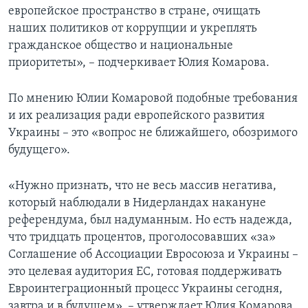
европейское пространство в стране, очищать
наших политиков от коррупции и укреплять
гражданское общество и национальные
приоритеты», – подчеркивает Юлия Комарова.
По мнению Юлии Комаровой подобные требования
и их реализация ради европейского развития
Украины – это «вопрос не ближайшего, обозримого
будущего».
«Нужно признать, что не весь массив негатива,
который наблюдали в Нидерландах накануне
референдума, был надуманным. Но есть надежда,
что тридцать процентов, проголосовавших «за»
Соглашение об Ассоциации Евросоюза и Украины –
это целевая аудитория ЕС, готовая поддерживать
Евроинтеграционный процесс Украины сегодня,
завтра и в будущем», – утверждает Юлия Комарова.