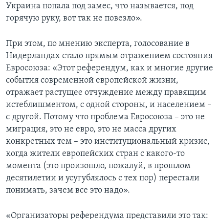
Украина попала под замес, что называется, под
горячую руку, вот так не повезло».
При этом, по мнению эксперта, голосование в
Нидерландах стало прямым отражением состояния
Евросоюза: «Этот референдум, как и многие другие
события современной европейской жизни,
отражает растущее отчуждение между правящим
истеблишментом, с одной стороны, и населением –
с другой. Потому что проблема Евросоюза – это не
миграция, это не евро, это не масса других
конкретных тем – это институциональный кризис,
когда жители европейских стран с какого-то
момента (это произошло, пожалуй, в прошлом
десятилетии и усугублялось с тех пор) перестали
понимать, зачем все это надо».
«Организаторы референдума представили это так: