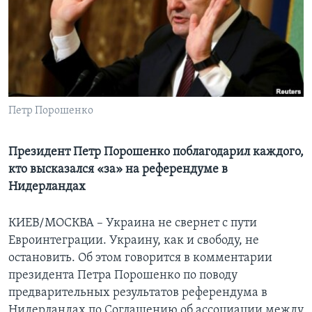
Learning English
СОЦИАЛЬНЫЕ СЕТИ
Петр Порошенко
Языки
Президент Петр Порошенко поблагодарил каждого,
кто высказался «за» на референдуме в
Нидерландах
КИЕВ/МОСКВА – Украина не свернет с пути
Евроинтеграции. Украину, как и свободу, не
остановить. Об этом говорится в комментарии
президента Петра Порошенко по поводу
предварительных результатов референдума в
Нидерландах по Соглашению об ассоциации между