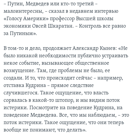
– Путин, Медведев или кто-то третий –
малоинтересны, – сказал в недавнем интервью
«Голосу Америки» профессор Высшей школы
экономики Овсей Шкаратан. – Контроль все равно
за Путиным».
В том-то и дело, продолжает Александр Кынев: «Не
было никакой необходимости публично устраивать
некое событие, вызывающее общественное
возмущение. Там, где проблемы не было, ее
создали. И то, что происходит сейчас – например,
отставка Кудрина – прямое следствие
случившегося. Такое ощущение, что власть
сорвалась в какой-то штопор, и мы видим поток
истерики. Посмотрите на поведение Кудрина, на
поведение Медведева. Все, что мы наблюдаем, – это
поток истерики. Такое ощущение, что они теперь
вообще не понимают, что делать».