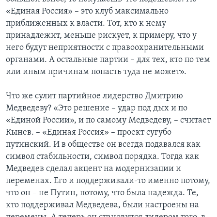
«Единая Россия» – это клуб максимально
приближенных к власти. Тот, кто к нему
принадлежит, меньше рискует, к примеру, что у
него будут неприятности с правоохранительными
органами. А остальные партии – для тех, кто по тем
или иным причинам попасть туда не может».
Что же сулит партийное лидерство Дмитрию
Медведеву? «Это решение – удар под дых и по
«Единой России», и по самому Медведеву, – считает
Кынев. – «Единая Россия» – проект сугубо
путинский. И в обществе он всегда подавался как
символ стабильности, символ порядка. Тогда как
Медведев сделал акцент на модернизации и
переменах. Его и поддерживали-то именно потому,
что он – не Путин, потому, что была надежда. Те,
кто поддерживал Медведева, были настроены на