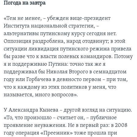
Погода на завтра
«Тем не менее, – убежден вице-президент
Института национальной стратегии, –
альтернативы путинскому курсу сегодня нет.
Оппозиция раздроблена, народ отодвинут; в этой
ситуации ликвидация путинского режима привела
бы разве что к власти полевых командиров. Потому
я и поддерживаю Путина: точно так же я
поддерживал бы Николая Второго в семнадцатом
году или Горбачева в девяносто первом – при том,
что к каждому из этих политиков у меня, что
называется, много вопросов».
У Александра Кынева – другой взгляд на ситуацию.
«То, что произошло – считает он, – публичное
проявление неуважения. Не в первый раз: в 2008
году операция «Преемник» тоже прошла при