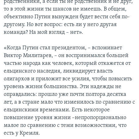
родственники, а если ты не родственник и не друг,
то в этой жизни ты шансов не имеешь. В общем,
объективно Путин вынужден будет вести себя по-
другому. Но вот вопрос: есть ли у него другая
команда? На мой взгляд – нет».
«Когда Путин стал президентом, – вспоминает
Виктор Милитарев, – он воспринимался большей
частью народа как человек, который откажется от
ельцинского наследия, ликвидирует власть
олигархов и приложит все усилия, чтобы повысить
уровень жизни большинства. Эти надежды не
оправдались: прошло уже почти полтора десятка
лет, а в стране мало что изменилось по сравнению с
ельцинскими временами. Есть некоторое
повышение уровня жизни –непропорционально
малое по сравнению с теми возможностями, что
есть у Кремля.