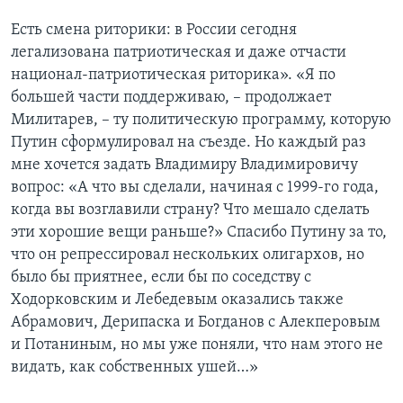
Есть смена риторики: в России сегодня
легализована патриотическая и даже отчасти
национал-патриотическая риторика». «Я по
большей части поддерживаю, – продолжает
Милитарев, – ту политическую программу, которую
Путин сформулировал на съезде. Но каждый раз
мне хочется задать Владимиру Владимировичу
вопрос: «А что вы сделали, начиная с 1999-го года,
когда вы возглавили страну? Что мешало сделать
эти хорошие вещи раньше?» Спасибо Путину за то,
что он репрессировал нескольких олигархов, но
было бы приятнее, если бы по соседству с
Ходорковским и Лебедевым оказались также
Абрамович, Дерипаска и Богданов с Алекперовым
и Потаниным, но мы уже поняли, что нам этого не
видать, как собственных ушей…»