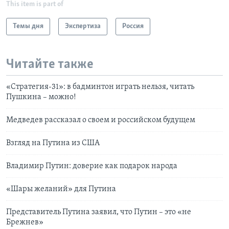
This item is part of
Темы дня
Экспертиза
Россия
Читайте также
«Стратегия-31»: в бадминтон играть нельзя, читать
Пушкина – можно!
Медведев рассказал о своем и российском будущем
Взгляд на Путина из США
Владимир Путин: доверие как подарок народа
«Шары желаний» для Путина
Представитель Путина заявил, что Путин – это «не
Брежнев»