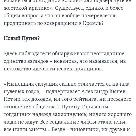
избавиться от «Единой России» или подвергнуть ее
жестокой критике». Существует, однако, и более
общий вопрос: а что он вообще намеревается
предпринять по возвращении в Кремль?
Новый Путин?
Здесь наблюдатели обнаруживают неожиданное
единство взглядов – невзирая, что называется, на
несходство идеологических принципов.
«Нынешняя ситуация сильно отличается от начала
нулевых годов, – подчеркивает Александр Кынев. –
Нет ни тех доходов, ни того рейтинга, ни прежнего
отношения общества к Путину. Горизонты
тогдашних надежд захлопнулись; ничего хорошего
люди не ждут. Все социальные лифты отключены,
все ниши заняты… Везде – чиновники, их друзья и