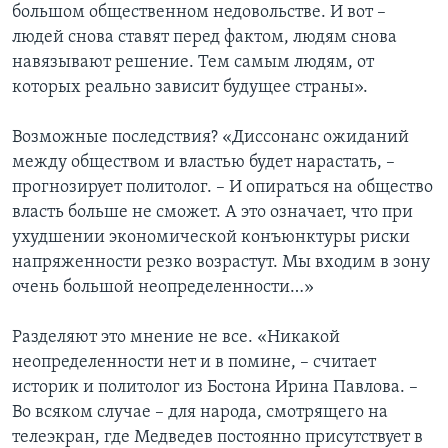
большом общественном недовольстве. И вот –
людей снова ставят перед фактом, людям снова
навязывают решение. Тем самым людям, от
которых реально зависит будущее страны».
Возможные последствия? «Диссонанс ожиданий
между обществом и властью будет нарастать, –
прогнозирует политолог. – И опираться на общество
власть больше не сможет. А это означает, что при
ухудшении экономической конъюнктуры риски
напряженности резко возрастут. Мы входим в зону
очень большой неопределенности…»
Разделяют это мнение не все. «Никакой
неопределенности нет и в помине, – считает
историк и политолог из Бостона Ирина Павлова. –
Во всяком случае – для народа, смотрящего на
телеэкран, где Медведев постоянно присутствует в