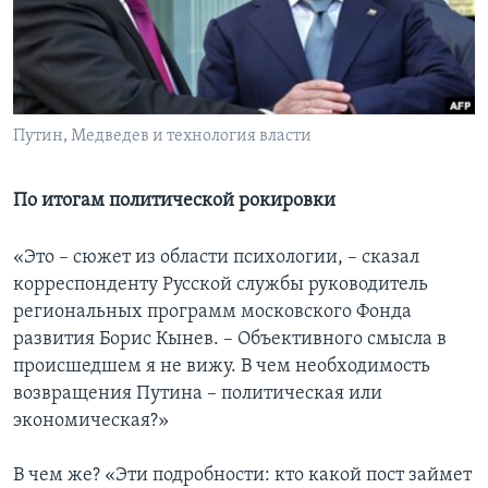
Learning English
СОЦИАЛЬНЫЕ СЕТИ
Путин, Медведев и технология власти
Языки
По итогам политической рокировки
«Это – сюжет из области психологии, – сказал
корреспонденту Русской службы руководитель
региональных программ московского Фонда
развития Борис Кынев. – Объективного смысла в
происшедшем я не вижу. В чем необходимость
возвращения Путина – политическая или
экономическая?»
В чем же? «Эти подробности: кто какой пост займет