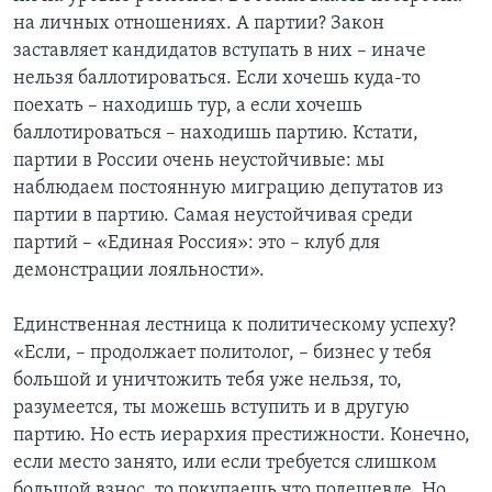
на личных отношениях. А партии? Закон
заставляет кандидатов вступать в них – иначе
нельзя баллотироваться. Если хочешь куда-то
поехать – находишь тур, а если хочешь
баллотироваться – находишь партию. Кстати,
партии в России очень неустойчивые: мы
наблюдаем постоянную миграцию депутатов из
партии в партию. Самая неустойчивая среди
партий – «Единая Россия»: это – клуб для
демонстрации лояльности».
Единственная лестница к политическому успеху?
«Если, – продолжает политолог, – бизнес у тебя
большой и уничтожить тебя уже нельзя, то,
разумеется, ты можешь вступить и в другую
партию. Но есть иерархия престижности. Конечно,
если место занято, или если требуется слишком
большой взнос, то покупаешь что подешевле. Но