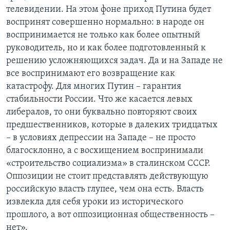
телевидении. На этом фоне приход Путина будет
воспринят совершенно нормально: в народе он
воспринимается не только как более опытный
руководитель, но и как более подготовленный к
решению усложняющихся задач. Да и на Западе не
все воспринимают его возвращение как
катастрофу. Для многих Путин – гарантия
стабильности России. Что же касается левых
либералов, то они буквально повторяют своих
предшественников, которые в далеких тридцатых
– в условиях депрессии на Западе – не просто
благосклонно, а с восхищением воспринимали
«строительство социализма» в сталинском СССР.
Оппозиции не стоит представлять действующую
российскую власть глупее, чем она есть. Власть
извлекла для себя уроки из исторического
прошлого, а вот оппозиционная общественность –
нет».