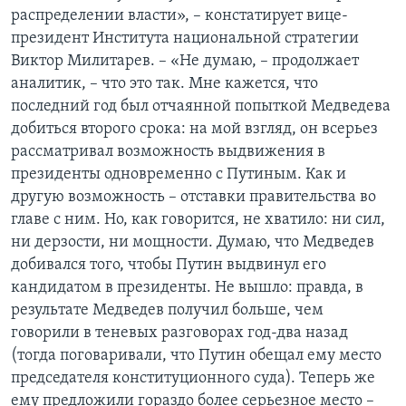
распределении власти», – констатирует вице-
президент Института национальной стратегии
Виктор Милитарев. – «Не думаю, – продолжает
аналитик, – что это так. Мне кажется, что
последний год был отчаянной попыткой Медведева
добиться второго срока: на мой взгляд, он всерьез
рассматривал возможность выдвижения в
президенты одновременно с Путиным. Как и
другую возможность – отставки правительства во
главе с ним. Но, как говорится, не хватило: ни сил,
ни дерзости, ни мощности. Думаю, что Медведев
добивался того, чтобы Путин выдвинул его
кандидатом в президенты. Не вышло: правда, в
результате Медведев получил больше, чем
говорили в теневых разговорах год-два назад
(тогда поговаривали, что Путин обещал ему место
председателя конституционного суда). Теперь же
ему предложили гораздо более серьезное место –