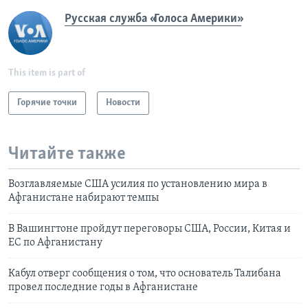
Русская служба «Голоса Америки»
This item is part of
Горячие точки
Новости
Читайте также
Возглавляемые США усилия по установлению мира в
Афганистане набирают темпы
В Вашингтоне пройдут переговоры США, России, Китая и
ЕС по Афганистану
Кабул отверг сообщения о том, что основатель Талибана
провел последние годы в Афганистане