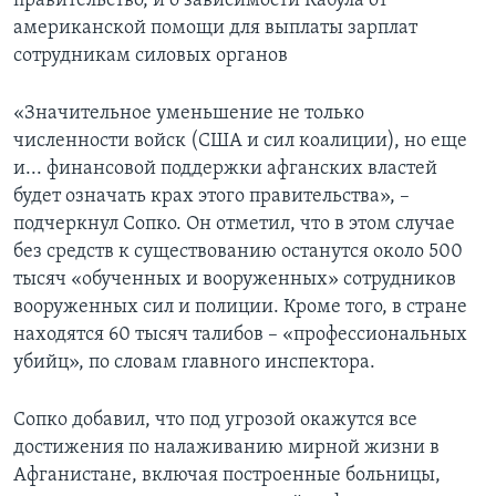
правительство, и о зависимости Кабула от
американской помощи для выплаты зарплат
сотрудникам силовых органов
«Значительное уменьшение не только
численности войск (США и сил коалиции), но еще
и... финансовой поддержки афганских властей
будет означать крах этого правительства», –
подчеркнул Сопко. Он отметил, что в этом случае
без средств к существованию останутся около 500
тысяч «обученных и вооруженных» сотрудников
вооруженных сил и полиции. Кроме того, в стране
находятся 60 тысяч талибов – «профессиональных
убийц», по словам главного инспектора.
Сопко добавил, что под угрозой окажутся все
достижения по налаживанию мирной жизни в
Афганистане, включая построенные больницы,