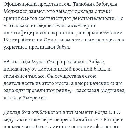
Официальный представитель Талибана Забиулла
Моджахед заявил, что выводы доклада с точки
зрения фактов соответствуют действительности. По
его словам, исследователи также верно
идентифицировали охранника, который в течение
13 лет работал на Омара и вместе с ним находился в
укрытии в провинции Забул.
«В эти годы Мулла Омар проживал в Забуле,
неподалеку от американской военной базы, и
скончался там же. Он осуществлял свою
деятельность из этого места, а американские силы
однажды провели там рейд», – рассказал Моджахед
«Голосу Америки».
Доклад был опубликован в тот момент, когда США
ведут активные переговоры с Талибаном в Катаре в
попытке выработать мирное решение афганского