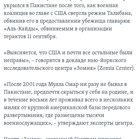
укрылся в Пакистане после того, как военная
коалиция во главе с США свергла режим Талибана,
обвинив его в предоставлении убежища главарям
«Аль-Кайды», обвиняемым в организации
терактов 11 сентября.
«Выясняется, что США и почти все остальные были
неправы», – говорится в докладе нью-йоркского
исследовательского центра «Зомия» (Zomia Center).
«После 2001 года Мулла Омар ни разу не бывал в
Пакистане, предпочтя скрыться у себя на родине, и
в течение восьми лет проживал всего в нескольких
милях от крупной американской базы передового
развертывания, где размещены тысячи
военнослужащих», – утверждают эксперты центра.