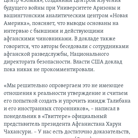
Центр «Зомия», созданный Центром изучения
будущего войны при Университете Аризоны и
вашингтонским аналитическим центром «Новая
Америка», поясняет, что выводы основаны на
интервью с бывшими и действующими
афганскими чиновниками. В докладе также
говорится, что авторы беседовали с сотрудниками
афганской разведслужбы, Национального
директората безопасности. Власти США доклад
пока никак не прокомментировали.
«Мы решительно опровергаем это не имеющее
отношения к реальности утверждение и считаем
его попыткой создать и упрочить имидж Талибана
и его иностранных сторонников», – написал в
понедельник в «Твиттере» официальный
представитель президента Афганистана Харун
Чахансури. – У нас есть достаточно доказательств,