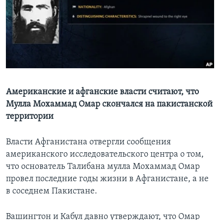
Learning English
СОЦИАЛЬНЫЕ СЕТИ
Языки
Американские и афганские власти считают, что
Мулла Мохаммад Омар скончался на пакистанской
территории
Власти Афганистана отвергли сообщения
американского исследовательского центра о том,
что основатель Талибана мулла Мохаммад Омар
провел последние годы жизни в Афганистане, а не
в соседнем Пакистане.
Вашингтон и Кабул давно утверждают, что Омар