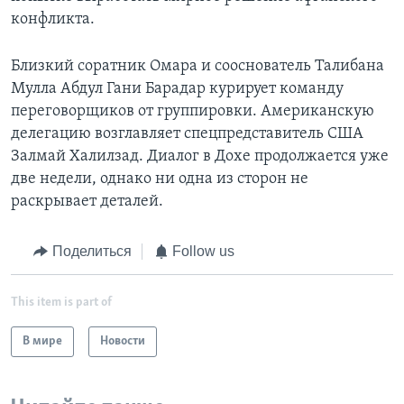
конфликта.
Близкий соратник Омара и сооснователь Талибана
Мулла Абдул Гани Барадар курирует команду
переговорщиков от группировки. Американскую
делегацию возглавляет спецпредставитель США
Залмай Халилзад. Диалог в Дохе продолжается уже
две недели, однако ни одна из сторон не
раскрывает деталей.
Поделиться
Follow us
This item is part of
В мире
Новости