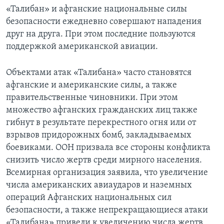
«Талибан» и афганские национальные силы
безопасности ежедневно совершают нападения
друг на друга. При этом последние пользуются
поддержкой американской авиации.
Объектами атак «Талибана» часто становятся
афганские и американские силы, а также
правительственные чиновники. При этом
множество афганских гражданских лиц также
гибнут в результате перекрестного огня или от
взрывов придорожных бомб, закладываемых
боевиками. ООН призвала все стороны конфликта
снизить число жертв среди мирного населения.
Всемирная организация заявила, что увеличение
числа американских авиаударов и наземных
операций Афганских национальных сил
безопасности, а также непрекращающиеся атаки
«Талибана» привели к увеличению числа жертв