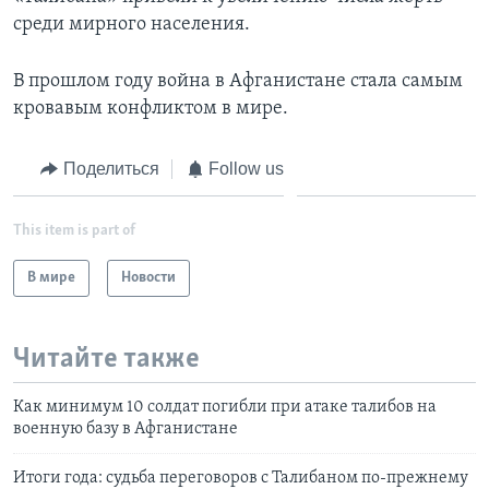
среди мирного населения.
В прошлом году война в Афганистане стала самым
кровавым конфликтом в мире.
Поделиться
Follow us
This item is part of
В мире
Новости
Читайте также
Как минимум 10 солдат погибли при атаке талибов на
военную базу в Афганистане
Итоги года: судьба переговоров с Талибаном по-прежнему