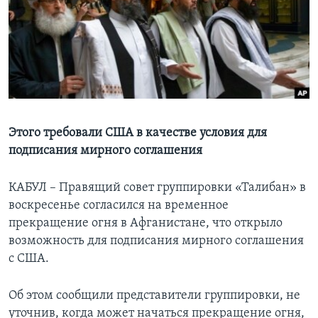
Learning English
СОЦИАЛЬНЫЕ СЕТИ
Языки
Этого требовали США в качестве условия для
подписания мирного соглашения
КАБУЛ – Правящий совет группировки «Талибан» в
воскресенье согласился на временное
прекращение огня в Афганистане, что открыло
возможность для подписания мирного соглашения
с США.
Об этом сообщили представители группировки, не
уточнив, когда может начаться прекращение огня,