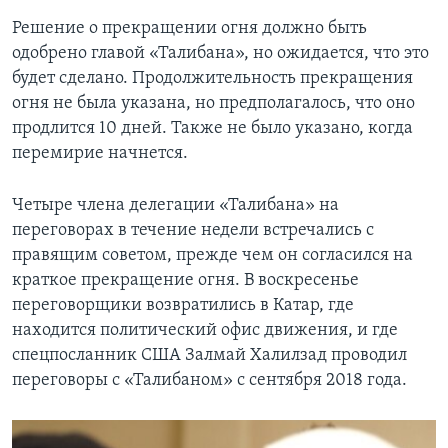
Решение о прекращении огня должно быть
одобрено главой «Талибана», но ожидается, что это
будет сделано. Продолжительность прекращения
огня не была указана, но предполагалось, что оно
продлится 10 дней. Также не было указано, когда
перемирие начнется.
Четыре члена делегации «Талибана» на
переговорах в течение недели встречались с
правящим советом, прежде чем он согласился на
краткое прекращение огня. В воскресенье
переговорщики возвратились в Катар, где
находится политический офис движения, и где
спецпосланник США Залмай Халилзад проводил
переговоры с «Талибаном» с сентября 2018 года.