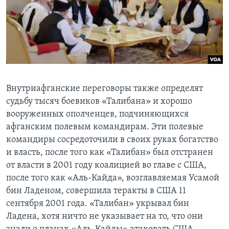
Внутриафганские переговоры также определят
судьбу тысяч боевиков «Талибана» и хорошо
вооруженных ополченцев, подчиняющихся
афганским полевым командирам. Эти полевые
командиры сосредоточили в своих руках богатство
и власть, после того как «Талибан» был отстранен
от власти в 2001 году коалицией во главе с США,
после того как «Аль-Кайда», возглавляемая Усамой
бин Ладеном, совершила теракты в США 11
сентября 2001 года. «Талибан» укрывал бин
Ладена, хотя ничто не указывает на то, что они