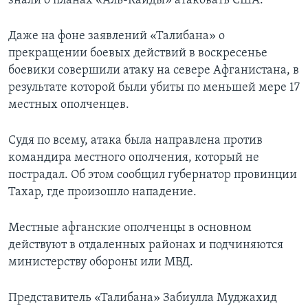
знали о планах «Аль-Кайды» атаковать США.
Даже на фоне заявлений «Талибана» о
прекращении боевых действий в воскресенье
боевики совершили атаку на севере Афганистана, в
результате которой были убиты по меньшей мере 17
местных ополченцев.
Судя по всему, атака была направлена против
командира местного ополчения, который не
пострадал. Об этом сообщил губернатор провинции
Тахар, где произошло нападение.
Местные афганские ополченцы в основном
действуют в отдаленных районах и подчиняются
министерству обороны или МВД.
Представитель «Талибана» Забиулла Муджахид