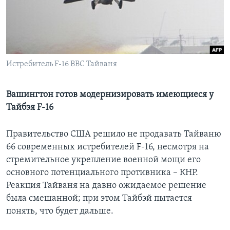
Learning English
СОЦИАЛЬНЫЕ СЕТИ
Истребитель F-16 ВВС Тайваня
Языки
Вашингтон готов модернизировать имеющиеся у
Тайбэя F-16
Правительство США решило не продавать Тайваню
66 современных истребителей F-16, несмотря на
стремительное укрепление военной мощи его
основного потенциального противника – КНР.
Реакция Тайваня на давно ожидаемое решение
была смешанной; при этом Тайбэй пытается
понять, что будет дальше.