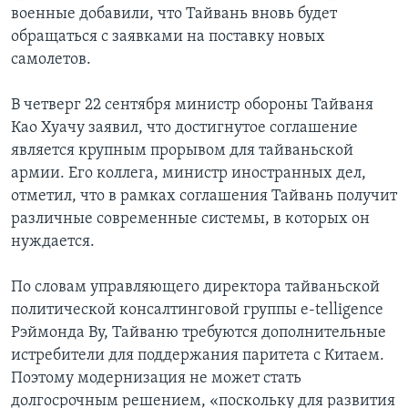
военные добавили, что Тайвань вновь будет
обращаться с заявками на поставку новых
самолетов.
В четверг 22 сентября министр обороны Тайваня
Као Хуачу заявил, что достигнутое соглашение
является крупным прорывом для тайваньской
армии. Его коллега, министр иностранных дел,
отметил, что в рамках соглашения Тайвань получит
различные современные системы, в которых он
нуждается.
По словам управляющего директора тайваньской
политической консалтинговой группы e-telligence
Рэймонда Ву, Тайваню требуются дополнительные
истребители для поддержания паритета с Китаем.
Поэтому модернизация не может стать
долгосрочным решением, «поскольку для развития