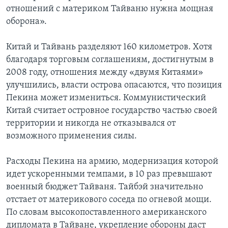
отношений с материком Тайваню нужна мощная
оборона».
Китай и Тайвань разделяют 160 километров. Хотя
благодаря торговым соглашениям, достигнутым в
2008 году, отношения между «двумя Китаями»
улучшились, власти острова опасаются, что позиция
Пекина может измениться. Коммунистический
Китай считает островное государство частью своей
территории и никогда не отказывался от
возможного применения силы.
Расходы Пекина на армию, модернизация которой
идет ускоренными темпами, в 10 раз превышают
военный бюджет Тайваня. Тайбэй значительно
отстает от материкового соседа по огневой мощи.
По словам высокопоставленного американского
дипломата в Тайване, укрепление обороны даст