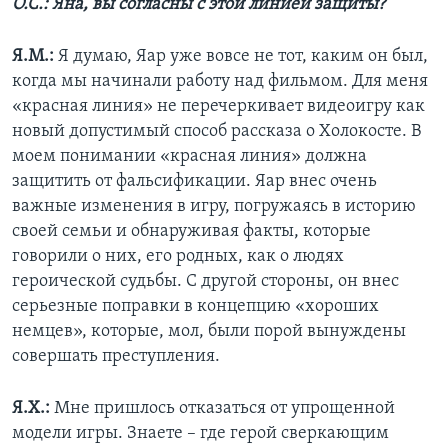
О.С.: Яна, вы согласны с этой линией защиты?
Я.М.:
Я думаю, Яар уже вовсе не тот, каким он был,
когда мы начинали работу над фильмом. Для меня
«красная линия» не перечеркивает видеоигру как
новый допустимый способ рассказа о Холокосте. В
моем понимании «красная линия» должна
защитить от фальсификации. Яар внес очень
важные изменения в игру, погружаясь в историю
своей семьи и обнаруживая факты, которые
говорили о них, его родных, как о людях
героической судьбы. С другой стороны, он внес
серьезные поправки в концепцию «хороших
немцев», которые, мол, были порой вынуждены
совершать преступления.
Я.Х.:
Мне пришлось отказаться от упрощенной
модели игры. Знаете – где герой сверкающим