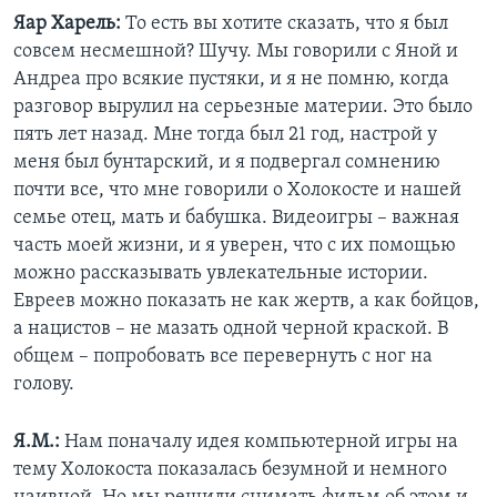
Яар Харель:
То есть вы хотите сказать, что я был
совсем несмешной? Шучу. Мы говорили с Яной и
Андреа про всякие пустяки, и я не помню, когда
разговор вырулил на серьезные материи. Это было
пять лет назад. Мне тогда был 21 год, настрой у
меня был бунтарский, и я подвергал сомнению
почти все, что мне говорили о Холокосте и нашей
семье отец, мать и бабушка. Видеоигры – важная
часть моей жизни, и я уверен, что с их помощью
можно рассказывать увлекательные истории.
Евреев можно показать не как жертв, а как бойцов,
а нацистов – не мазать одной черной краской. В
общем – попробовать все перевернуть с ног на
голову.
Я.М.:
Нам поначалу идея компьютерной игры на
тему Холокоста показалась безумной и немного