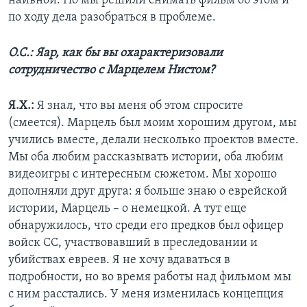
наивной. Но мы решили снимать фильм об этом и
по ходу дела разобраться в проблеме.
О.С.: Яар, как бы вы охарактеризовали
сотрудничество с Марцелем Нистом?
Я.Х.:
Я знал, что вы меня об этом спросите
(смеется). Марцель был моим хорошим другом, мы
учились вместе, делали несколько проектов вместе.
Мы оба любим рассказывать истории, оба любим
видеоигры с интересным сюжетом. Мы хорошо
дополняли друг друга: я больше знаю о еврейской
истории, Марцель – о немецкой. А тут еще
обнаружилось, что среди его предков был офицер
войск СС, участвовавший в преследовании и
убийствах евреев. Я не хочу вдаваться в
подробности, но во время работы над фильмом мы
с ним расстались. У меня изменилась концепция