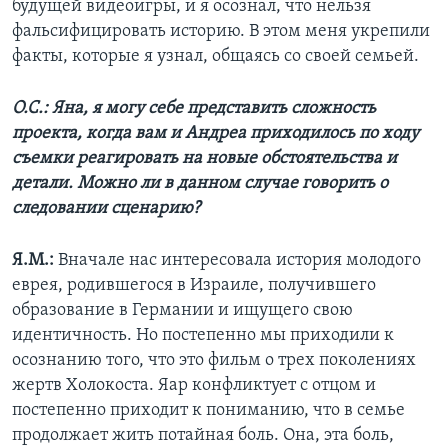
будущей видеоигры, и я осознал, что нельзя
фальсифицировать историю. В этом меня укрепили
факты, которые я узнал, общаясь со своей семьей.
О.С.: Яна, я могу себе представить сложность
проекта, когда вам и Андреа приходилось по ходу
съемки реагировать на новые обстоятельства и
детали. Можно ли в данном случае говорить о
следовании сценарию?
Я.М.:
Вначале нас интересовала история молодого
еврея, родившегося в Израиле, получившего
образование в Германии и ищущего свою
идентичность. Но постепенно мы приходили к
осознанию того, что это фильм о трех поколениях
жертв Холокоста. Яар конфликтует с отцом и
постепенно приходит к пониманию, что в семье
продолжает жить потайная боль. Она, эта боль,