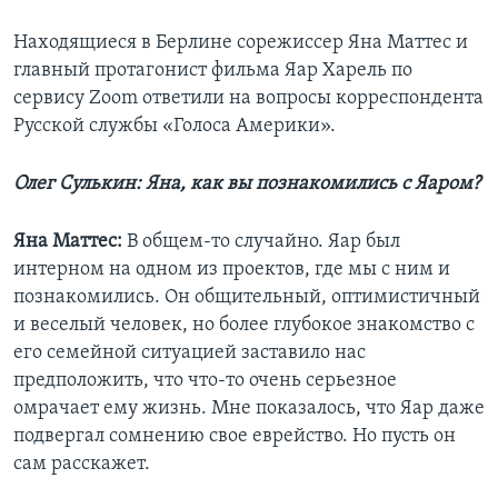
Находящиеся в Берлине сорежиссер Яна Маттес и
главный протагонист фильма Яар Харель по
сервису Zoom ответили на вопросы корреспондента
Русской службы «Голоса Америки».
Олег Сулькин: Яна, как вы познакомились с Яаром?
Яна Маттес:
В общем-то случайно. Яар был
интерном на одном из проектов, где мы с ним и
познакомились. Он общительный, оптимистичный
и веселый человек, но более глубокое знакомство с
его семейной ситуацией заставило нас
предположить, что что-то очень серьезное
омрачает ему жизнь. Мне показалось, что Яар даже
подвергал сомнению свое еврейство. Но пусть он
сам расскажет.