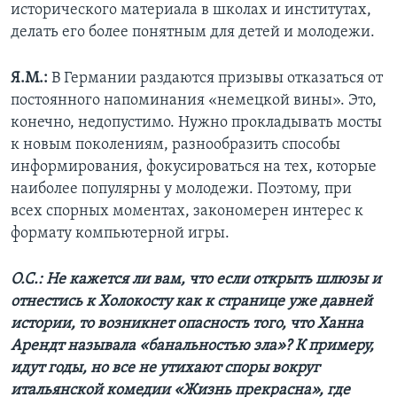
исторического материала в школах и институтах,
делать его более понятным для детей и молодежи.
Я.М.:
В Германии раздаются призывы отказаться от
постоянного напоминания «немецкой вины». Это,
конечно, недопустимо. Нужно прокладывать мосты
к новым поколениям, разнообразить способы
информирования, фокусироваться на тех, которые
наиболее популярны у молодежи. Поэтому, при
всех спорных моментах, закономерен интерес к
формату компьютерной игры.
О.С.: Не кажется ли вам, что если открыть шлюзы и
отнестись к Холокосту как к странице уже давней
истории, то возникнет опасность того, что Ханна
Арендт называла «банальностью зла»? К примеру,
идут годы, но все не утихают споры вокруг
итальянской комедии «Жизнь прекрасна», где