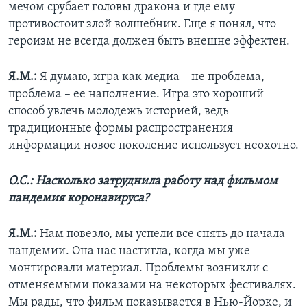
мечом срубает головы дракона и где ему
противостоит злой волшебник. Еще я понял, что
героизм не всегда должен быть внешне эффектен.
Я.М.:
Я думаю, игра как медиа – не проблема,
проблема – ее наполнение. Игра это хороший
способ увлечь молодежь историей, ведь
традиционные формы распространения
информации новое поколение использует неохотно.
О.С.: Насколько затруднила работу над фильмом
пандемия коронавируса?
Я.М.:
Нам повезло, мы успели все снять до начала
пандемии. Она нас настигла, когда мы уже
монтировали материал. Проблемы возникли с
отменяемыми показами на некоторых фестивалях.
Мы рады, что фильм показывается в Нью-Йорке, и