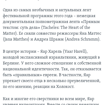
Одна из самых необычных и актуальных лент
фестивальной программы этого года – немецкая
документальная полнометражная лента «Прямым
текстом: суть дела» (Tacheles: The Heart of the
Matter). Ее сняли совместно режиссеры Яна Маттес
(Jana Matthes) и Андреа Шрамм (Andrea Schramm).
В центре истории – Яар Харель (Yaar Harell),
молодой экспансивный израильтянин, живущий в
Берлине. У него сложное отношение к собственной
национальной идентичности. Так, он отказывается
быть «правильным» евреем. В частности, Яар
упрекает своего отца в несколько преувеличенной,
по его мнению, реакции на Холокост.
Как и многие его сверстники во всем мире, Яар
увлечен видеоиграми. Вместе со своим немецким