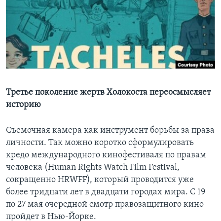
Learning English
СОЦИАЛЬНЫЕ СЕТИ
Языки
Третье поколение жертв Холокоста переосмысляет
историю
Съемочная камера как инструмент борьбы за права
личности. Так можно коротко сформулировать
кредо международного кинофестиваля по правам
человека (Human Rights Watch Film Festival,
сокращенно HRWFF), который проводится уже
более тридцати лет в двадцати городах мира. С 19
по 27 мая очередной смотр правозащитного кино
пройдет в Нью-Йорке.