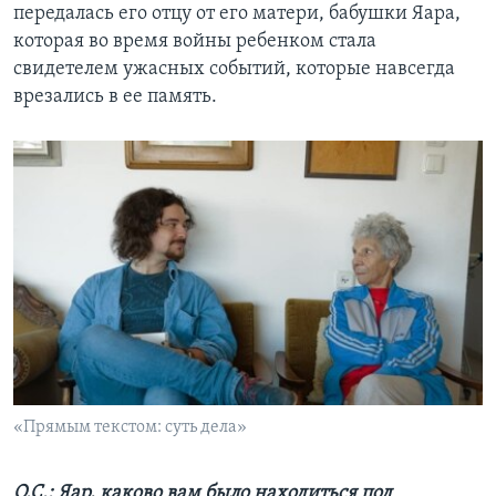
передалась его отцу от его матери, бабушки Яара,
которая во время войны ребенком стала
свидетелем ужасных событий, которые навсегда
врезались в ее память.
«Прямым текстом: суть дела»
О.С.: Яар, каково вам было находиться под