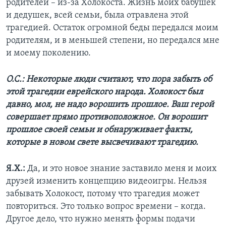
родителей – из-за Холокоста. Жизнь моих бабушек
и дедушек, всей семьи, была отравлена этой
трагедией. Остаток огромной беды передался моим
родителям, и в меньшей степени, но передался мне
и моему поколению.
О.С.: Некоторые люди считают, что пора забыть об
этой трагедии еврейского народа. Холокост был
давно, мол, не надо ворошить прошлое. Ваш герой
совершает прямо противоположное. Он ворошит
прошлое своей семьи и обнаруживает факты,
которые в новом свете высвечивают трагедию.
Я.Х.:
Да, и это новое знание заставило меня и моих
друзей изменить концепцию видеоигры. Нельзя
забывать Холокост, потому что трагедия может
повториться. Это только вопрос времени – когда.
Другое дело, что нужно менять формы подачи