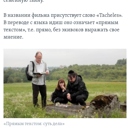
семейную тайну.
В названии фильма присутствует слово «Tacheles».
В переводе с языка идиш оно означает «прямым
текстом», т.е. прямо, без экивоков выражать свое
мнение.
«Прямым текстом: суть дела»